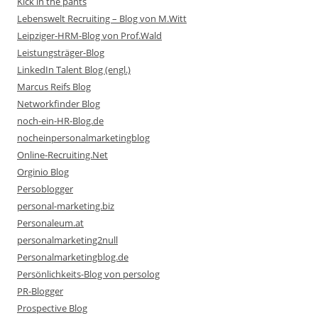
Kick in the pants
Lebenswelt Recruiting – Blog von M.Witt
Leipziger-HRM-Blog von Prof.Wald
Leistungsträger-Blog
LinkedIn Talent Blog (engl.)
Marcus Reifs Blog
Networkfinder Blog
noch-ein-HR-Blog.de
nocheinpersonalmarketingblog
Online-Recruiting.Net
Orginio Blog
Persoblogger
personal-marketing.biz
Personaleum.at
personalmarketing2null
Personalmarketingblog.de
Persönlichkeits-Blog von persolog
PR-Blogger
Prospective Blog