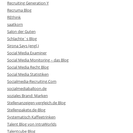
Recruiting Generation Y
Recruma Blog
REthink
saatkorn
Salon der Guten
Schlachte´s Blog
Sirona Says (engl.)
Social Media Examiner
Social Media Monitoring – das Blog
Social Media Recht Blog
Social Media Statistiken
Socialmedia-Recruiting.Com
socialmediaballoon.de
soziales Brand: Marken
Stellenanzeigen-vergleich.de Blog
Stellenpakete.de-Blog
Systematisch Kaffeetrinken
Talent Blog von IntraWorlds
Talentcube Blog