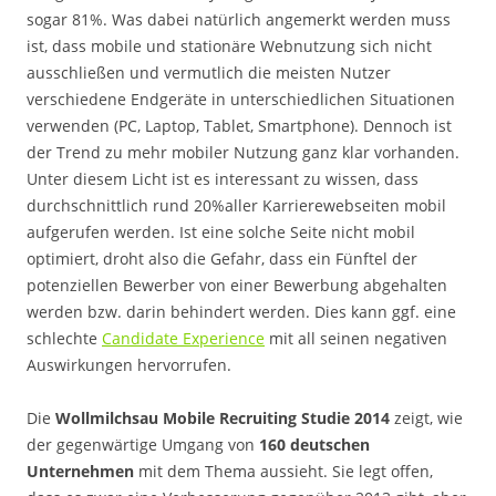
sogar 81%. Was dabei natürlich angemerkt werden muss
ist, dass mobile und stationäre Webnutzung sich nicht
ausschließen und vermutlich die meisten Nutzer
verschiedene Endgeräte in unterschiedlichen Situationen
verwenden (PC, Laptop, Tablet, Smartphone). Dennoch ist
der Trend zu mehr mobiler Nutzung ganz klar vorhanden.
Unter diesem Licht ist es interessant zu wissen, dass
durchschnittlich rund 20%aller Karrierewebseiten mobil
aufgerufen werden. Ist eine solche Seite nicht mobil
optimiert, droht also die Gefahr, dass ein Fünftel der
potenziellen Bewerber von einer Bewerbung abgehalten
werden bzw. darin behindert werden. Dies kann ggf. eine
schlechte
Candidate Experience
mit all seinen negativen
Auswirkungen hervorrufen.
Die
Wollmilchsau Mobile Recruiting Studie 2014
zeigt, wie
der gegenwärtige Umgang von
160 deutschen
Unternehmen
mit dem Thema aussieht. Sie legt offen,