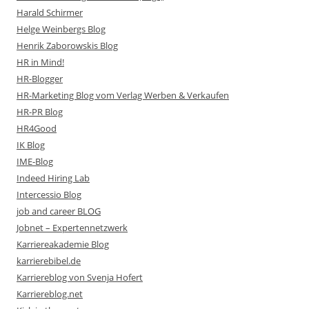
Harald Schirmer
Helge Weinbergs Blog
Henrik Zaborowskis Blog
HR in Mind!
HR-Blogger
HR-Marketing Blog vom Verlag Werben & Verkaufen
HR-PR Blog
HR4Good
IK Blog
IME-Blog
Indeed Hiring Lab
Intercessio Blog
job and career BLOG
Jobnet – Expertennetzwerk
Karriereakademie Blog
karrierebibel.de
Karriereblog von Svenja Hofert
Karriereblog.net