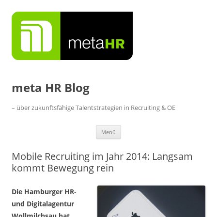
Zum
Inhalt
springen
meta HR Blog
– über zukunftsfähige Talentstrategien in Recruiting & OE
Menü
Mobile Recruiting im Jahr 2014: Langsam
kommt Bewegung rein
Die Hamburger HR-
und Digitalagentur
Wollmilchsau hat