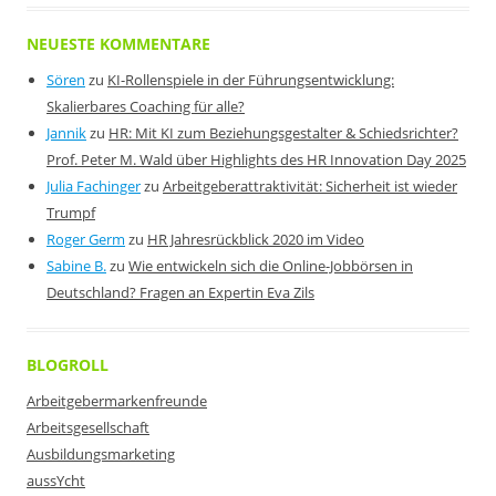
NEUESTE KOMMENTARE
Sören
zu
KI-Rollenspiele in der Führungsentwicklung:
Skalierbares Coaching für alle?
Jannik
zu
HR: Mit KI zum Beziehungsgestalter & Schiedsrichter?
Prof. Peter M. Wald über Highlights des HR Innovation Day 2025
Julia Fachinger
zu
Arbeitgeberattraktivität: Sicherheit ist wieder
Trumpf
Roger Germ
zu
HR Jahresrückblick 2020 im Video
Sabine B.
zu
Wie entwickeln sich die Online-Jobbörsen in
Deutschland? Fragen an Expertin Eva Zils
BLOGROLL
Arbeitgebermarkenfreunde
Arbeitsgesellschaft
Ausbildungsmarketing
aussYcht