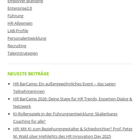
Employer Branding
Enterprise2.0
Führung
HR-Allgemein
LAB-Profile
Personalentwicklung
Recruiting
Talentstrategien
NEUESTE BEITRÄGE
HR BarCamp: Ein außergewöhnliches Event – das sagen
Teilnehmerinnen
HR BarCamp 2026: Deine Stage für HR Trends, Experten-Dialog &
Netzwerk
KI-Rollenspiele in der Führungsentwicklung: Skalierbares
Coaching für alle?
HR: Mit KI zum Beziehungsgestalter & Schiedsrichter? Prof. Peter
M. Wald über Highlights des HR Innovation Day 2025