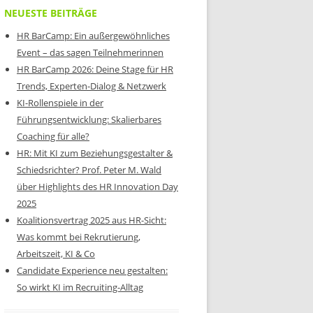
NEUESTE BEITRÄGE
HR BarCamp: Ein außergewöhnliches
Event – das sagen Teilnehmerinnen
HR BarCamp 2026: Deine Stage für HR
Trends, Experten-Dialog & Netzwerk
KI-Rollenspiele in der
Führungsentwicklung: Skalierbares
Coaching für alle?
HR: Mit KI zum Beziehungsgestalter &
Schiedsrichter? Prof. Peter M. Wald
über Highlights des HR Innovation Day
2025
Koalitionsvertrag 2025 aus HR-Sicht:
Was kommt bei Rekrutierung,
Arbeitszeit, KI & Co
Candidate Experience neu gestalten:
So wirkt KI im Recruiting-Alltag