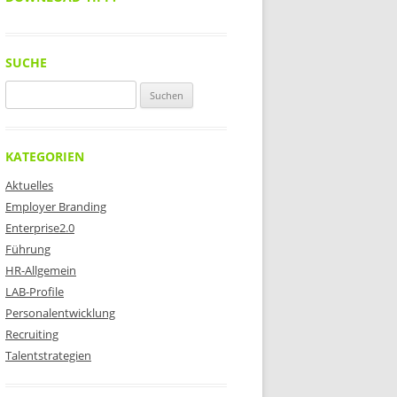
SUCHE
Suchen
nach:
KATEGORIEN
Aktuelles
Employer Branding
Enterprise2.0
Führung
HR-Allgemein
LAB-Profile
Personalentwicklung
Recruiting
Talentstrategien