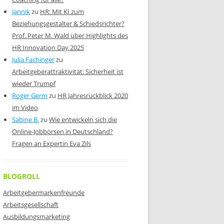
Jannik
zu
HR: Mit KI zum
Beziehungsgestalter & Schiedsrichter?
Prof. Peter M. Wald über Highlights des
HR Innovation Day 2025
Julia Fachinger
zu
Arbeitgeberattraktivität: Sicherheit ist
wieder Trumpf
Roger Germ
zu
HR Jahresrückblick 2020
im Video
Sabine B.
zu
Wie entwickeln sich die
Online-Jobbörsen in Deutschland?
Fragen an Expertin Eva Zils
BLOGROLL
Arbeitgebermarkenfreunde
Arbeitsgesellschaft
Ausbildungsmarketing