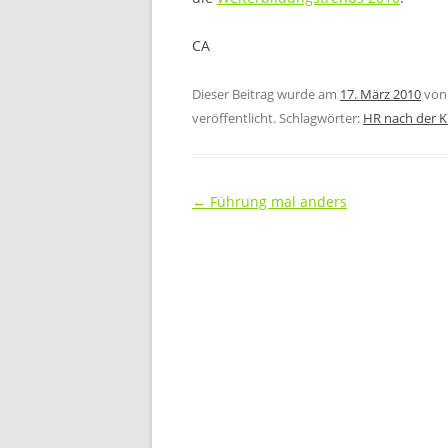
CA
Dieser Beitrag wurde am
17. März 2010
vo
veröffentlicht. Schlagwörter:
HR nach der K
Beitragsnavigation
←
Führung mal anders