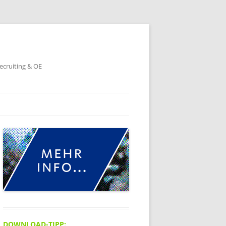
ecruiting & OE
DOWNLOAD-TIPP: