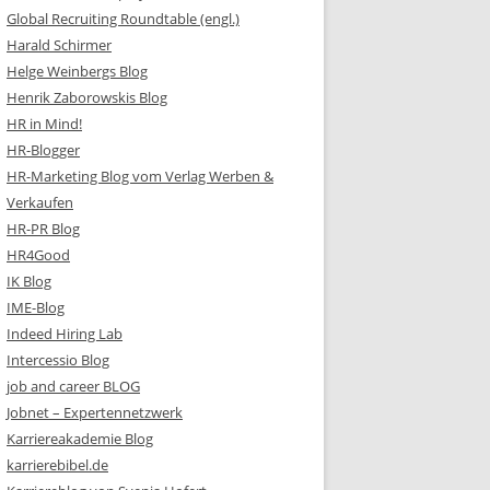
Global Recruiting Roundtable (engl.)
Harald Schirmer
Helge Weinbergs Blog
Henrik Zaborowskis Blog
HR in Mind!
HR-Blogger
HR-Marketing Blog vom Verlag Werben &
Verkaufen
HR-PR Blog
HR4Good
IK Blog
IME-Blog
Indeed Hiring Lab
Intercessio Blog
job and career BLOG
Jobnet – Expertennetzwerk
Karriereakademie Blog
karrierebibel.de