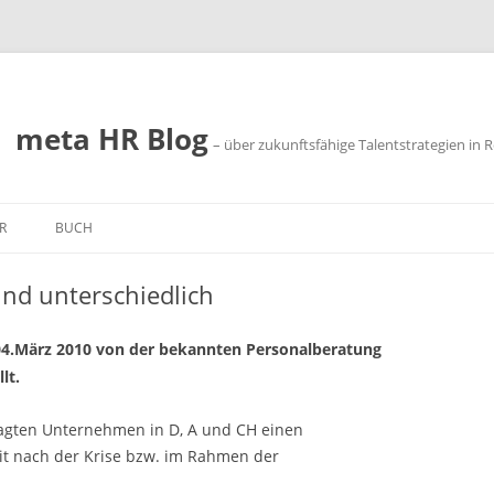
meta HR Blog
– über zukunftsfähige Talentstrategien in R
R
BUCH
SSUM
nd unterschiedlich
SCHUTZ
4.März 2010 von der bekannten Personalberatung
lt.
ragten Unternehmen in D, A und CH einen
it nach der Krise bzw. im Rahmen der