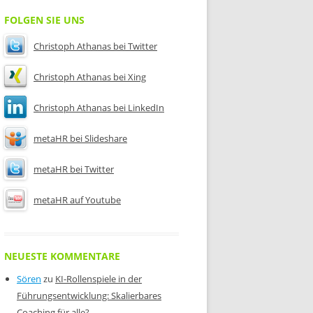
FOLGEN SIE UNS
Christoph Athanas bei Twitter
Christoph Athanas bei Xing
Christoph Athanas bei LinkedIn
metaHR bei Slideshare
metaHR bei Twitter
metaHR auf Youtube
NEUESTE KOMMENTARE
Sören
zu
KI-Rollenspiele in der
Führungsentwicklung: Skalierbares
Coaching für alle?