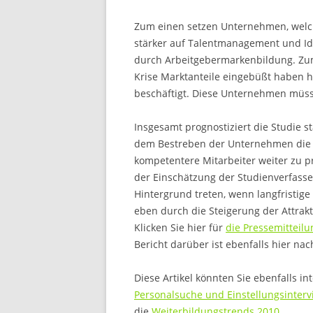
Zum einen setzen Unternehmen, welc
stärker auf Talentmanagement und Ide
durch Arbeitgebermarkenbildung. Zum
Krise Marktanteile eingebüßt haben h
beschäftigt. Diese Unternehmen müsse
Insgesamt prognostiziert die Studie s
dem Bestreben der Unternehmen die P
kompetentere Mitarbeiter weiter zu p
der Einschätzung der Studienverfasser
Hintergrund treten, wenn langfristige
eben durch die Steigerung der Attrakti
Klicken Sie hier für
die Pressemitteilu
Bericht darüber ist ebenfalls hier na
Diese Artikel könnten Sie ebenfalls in
Personalsuche und Einstellungsinterv
die
Weiterbildungstrends 2010
.