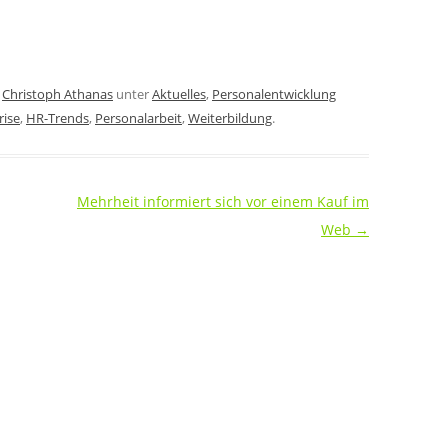
n
Christoph Athanas
unter
Aktuelles
,
Personalentwicklung
rise
,
HR-Trends
,
Personalarbeit
,
Weiterbildung
.
Mehrheit informiert sich vor einem Kauf im
Web
→