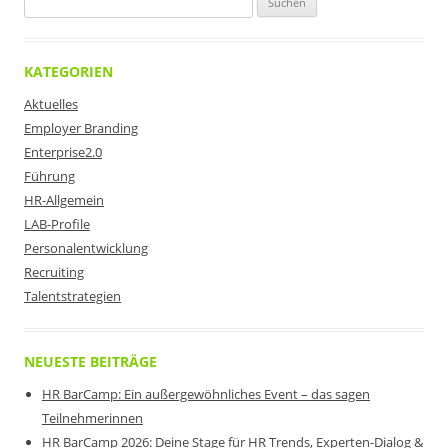
nach:
KATEGORIEN
Aktuelles
Employer Branding
Enterprise2.0
Führung
HR-Allgemein
LAB-Profile
Personalentwicklung
Recruiting
Talentstrategien
NEUESTE BEITRÄGE
HR BarCamp: Ein außergewöhnliches Event – das sagen
Teilnehmerinnen
HR BarCamp 2026: Deine Stage für HR Trends, Experten-Dialog &