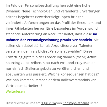
Im Feld der Personalbeschaffung herrscht eine hohe
Dynamik. Neue Technologien und veränderte Erwartungen
seitens begehrter Bewerberzielgruppen bringen
veränderte Anforderungen an das Profil der Recruiters und
ihrer Fähigkeiten hervor. Eine besonders im Vordergrund
stehende Anforderung an Recruiter lautet, dass diese
im
Rahmen der Personalgewinnung proaktiver handeln
.
Sie
sollen sich dabei stärker als Akquisiteure von Talenten
verstehen, denn als bloße „Personalauswähler“. Diese
Erwartung gipfelt in der Forderung danach (mehr) Active
Sourcing zu betreiben, statt nach Post-and-Pray-Manier
nur einfach Stellenangebote zu veröffentlichen und
abzuwarten was passiert. Welche Konsequenzen hat das?
Wie nah kommen Personaler dem Rollenverständnis von
Vertriebsmitarbeitern?
Weiterlesen
→
Dieser Beitrag wurde am
3. Juli 2014
von
Christoph Athanas
unter