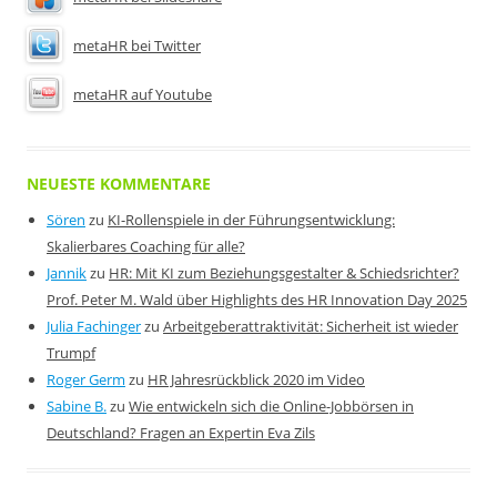
metaHR bei Twitter
metaHR auf Youtube
NEUESTE KOMMENTARE
Sören
zu
KI-Rollenspiele in der Führungsentwicklung:
Skalierbares Coaching für alle?
Jannik
zu
HR: Mit KI zum Beziehungsgestalter & Schiedsrichter?
Prof. Peter M. Wald über Highlights des HR Innovation Day 2025
Julia Fachinger
zu
Arbeitgeberattraktivität: Sicherheit ist wieder
Trumpf
Roger Germ
zu
HR Jahresrückblick 2020 im Video
Sabine B.
zu
Wie entwickeln sich die Online-Jobbörsen in
Deutschland? Fragen an Expertin Eva Zils