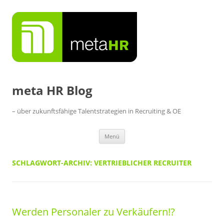
Zum
Inhalt
springen
meta HR Blog
– über zukunftsfähige Talentstrategien in Recruiting & OE
Menü
SCHLAGWORT-ARCHIV:
VERTRIEBLICHER RECRUITER
Werden Personaler zu Verkäufern!?