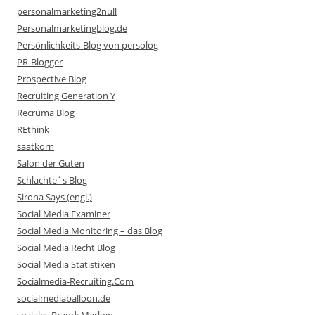
personalmarketing2null
Personalmarketingblog.de
Persönlichkeits-Blog von persolog
PR-Blogger
Prospective Blog
Recruiting Generation Y
Recruma Blog
REthink
saatkorn
Salon der Guten
Schlachte´s Blog
Sirona Says (engl.)
Social Media Examiner
Social Media Monitoring – das Blog
Social Media Recht Blog
Social Media Statistiken
Socialmedia-Recruiting.Com
socialmediaballoon.de