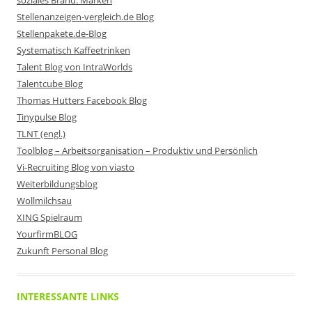
soziales Brand: Marken
Stellenanzeigen-vergleich.de Blog
Stellenpakete.de-Blog
Systematisch Kaffeetrinken
Talent Blog von IntraWorlds
Talentcube Blog
Thomas Hutters Facebook Blog
Tinypulse Blog
TLNT (engl.)
Toolblog – Arbeitsorganisation – Produktiv und Persönlich
Vi-Recruiting Blog von viasto
Weiterbildungsblog
Wollmilchsau
XING Spielraum
YourfirmBLOG
Zukunft Personal Blog
INTERESSANTE LINKS