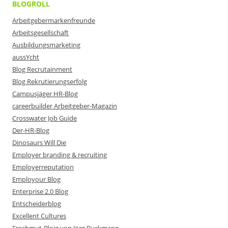
BLOGROLL
Arbeitgebermarkenfreunde
Arbeitsgesellschaft
Ausbildungsmarketing
aussYcht
Blog Recrutainment
Blog Rekrutierungserfolg
Campusjäger HR-Blog
careerbuilder Arbeitgeber-Magazin
Crosswater Job Guide
Der-HR-Blog
Dinosaurs Will Die
Employer branding & recruiting
Employerreputation
Employour Blog
Enterprise 2.0 Blog
Entscheiderblog
Excellent Cultures