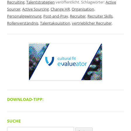
Recruiting
,
Talentstrategien
veröffentlicht. Schlagwörter:
Active
Sourcer
,
Active Sourcing
,
Change HR
,
Organisation
,
Personalgewinnung
,
Post-and-Pray
,
Recruiter
,
Recruiter Skills
,
Rollenverständnis
,
Talentakquisition
,
vertrieblicher Recruiter
.
DOWNLOAD-TIPP:
SUCHE
Suchen