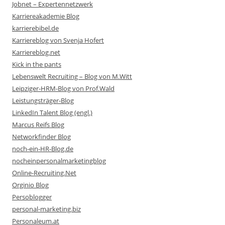
Jobnet – Expertennetzwerk
Karriereakademie Blog
karrierebibel.de
Karriereblog von Svenja Hofert
Karriereblog.net
Kick in the pants
Lebenswelt Recruiting – Blog von M.Witt
Leipziger-HRM-Blog von Prof.Wald
Leistungsträger-Blog
LinkedIn Talent Blog (engl.)
Marcus Reifs Blog
Networkfinder Blog
noch-ein-HR-Blog.de
nocheinpersonalmarketingblog
Online-Recruiting.Net
Orginio Blog
Persoblogger
personal-marketing.biz
Personaleum.at