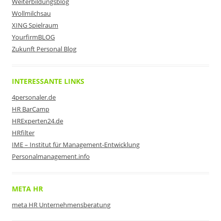
Weiterbildungsblog
Wollmilchsau
XING Spielraum
YourfirmBLOG
Zukunft Personal Blog
INTERESSANTE LINKS
4personaler.de
HR BarCamp
HRExperten24.de
HRfilter
IME – Institut für Management-Entwicklung
Personalmanagement.info
META HR
meta HR Unternehmensberatung