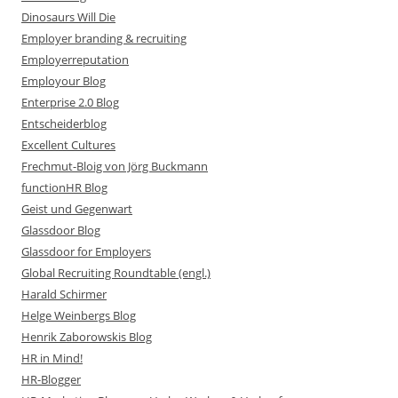
Dinosaurs Will Die
Employer branding & recruiting
Employerreputation
Employour Blog
Enterprise 2.0 Blog
Entscheiderblog
Excellent Cultures
Frechmut-Bloig von Jörg Buckmann
functionHR Blog
Geist und Gegenwart
Glassdoor Blog
Glassdoor for Employers
Global Recruiting Roundtable (engl.)
Harald Schirmer
Helge Weinbergs Blog
Henrik Zaborowskis Blog
HR in Mind!
HR-Blogger