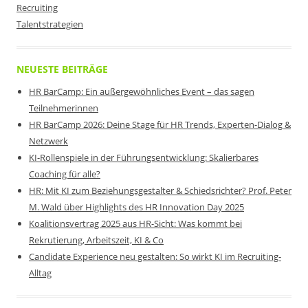
Recruiting
Talentstrategien
NEUESTE BEITRÄGE
HR BarCamp: Ein außergewöhnliches Event – das sagen
Teilnehmerinnen
HR BarCamp 2026: Deine Stage für HR Trends, Experten-Dialog &
Netzwerk
KI-Rollenspiele in der Führungsentwicklung: Skalierbares
Coaching für alle?
HR: Mit KI zum Beziehungsgestalter & Schiedsrichter? Prof. Peter
M. Wald über Highlights des HR Innovation Day 2025
Koalitionsvertrag 2025 aus HR-Sicht: Was kommt bei
Rekrutierung, Arbeitszeit, KI & Co
Candidate Experience neu gestalten: So wirkt KI im Recruiting-
Alltag