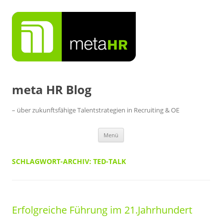
Zum
Inhalt
springen
meta HR Blog
– über zukunftsfähige Talentstrategien in Recruiting & OE
Menü
SCHLAGWORT-ARCHIV:
TED-TALK
Erfolgreiche Führung im 21.Jahrhundert