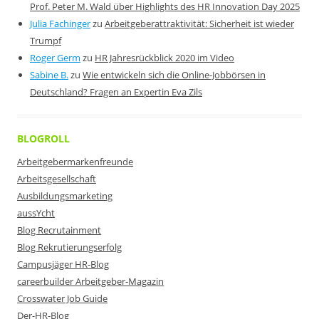
Prof. Peter M. Wald über Highlights des HR Innovation Day 2025
Julia Fachinger
zu
Arbeitgeberattraktivität: Sicherheit ist wieder
Trumpf
Roger Germ
zu
HR Jahresrückblick 2020 im Video
Sabine B.
zu
Wie entwickeln sich die Online-Jobbörsen in
Deutschland? Fragen an Expertin Eva Zils
BLOGROLL
Arbeitgebermarkenfreunde
Arbeitsgesellschaft
Ausbildungsmarketing
aussYcht
Blog Recrutainment
Blog Rekrutierungserfolg
Campusjäger HR-Blog
careerbuilder Arbeitgeber-Magazin
Crosswater Job Guide
Der-HR-Blog