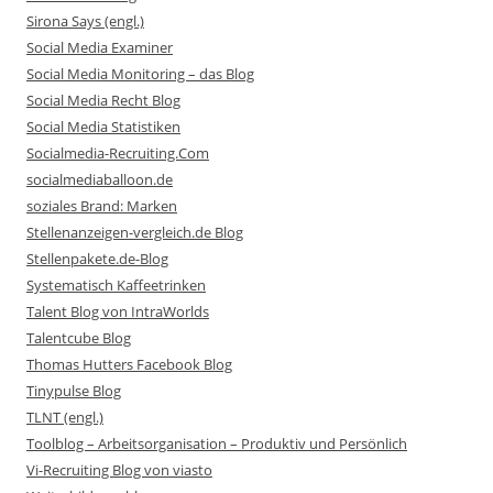
Sirona Says (engl.)
Social Media Examiner
Social Media Monitoring – das Blog
Social Media Recht Blog
Social Media Statistiken
Socialmedia-Recruiting.Com
socialmediaballoon.de
soziales Brand: Marken
Stellenanzeigen-vergleich.de Blog
Stellenpakete.de-Blog
Systematisch Kaffeetrinken
Talent Blog von IntraWorlds
Talentcube Blog
Thomas Hutters Facebook Blog
Tinypulse Blog
TLNT (engl.)
Toolblog – Arbeitsorganisation – Produktiv und Persönlich
Vi-Recruiting Blog von viasto