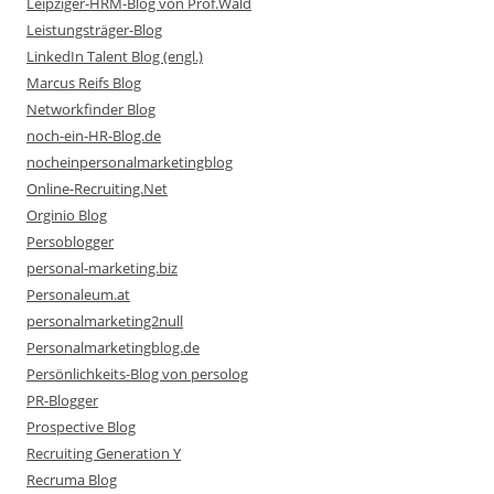
Leipziger-HRM-Blog von Prof.Wald
Leistungsträger-Blog
LinkedIn Talent Blog (engl.)
Marcus Reifs Blog
Networkfinder Blog
noch-ein-HR-Blog.de
nocheinpersonalmarketingblog
Online-Recruiting.Net
Orginio Blog
Persoblogger
personal-marketing.biz
Personaleum.at
personalmarketing2null
Personalmarketingblog.de
Persönlichkeits-Blog von persolog
PR-Blogger
Prospective Blog
Recruiting Generation Y
Recruma Blog