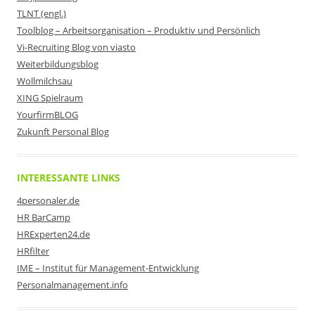
TLNT (engl.)
Toolblog – Arbeitsorganisation – Produktiv und Persönlich
Vi-Recruiting Blog von viasto
Weiterbildungsblog
Wollmilchsau
XING Spielraum
YourfirmBLOG
Zukunft Personal Blog
INTERESSANTE LINKS
4personaler.de
HR BarCamp
HRExperten24.de
HRfilter
IME – Institut für Management-Entwicklung
Personalmanagement.info