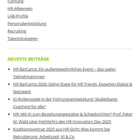
Führung
HR-Allgemein
LAB-Profile
Personalentwicklung
Recruiting
Talentstrategien
NEUESTE BEITRÄGE
HR BarCamp: Ein außergewöhnliches Event – das sagen
Teilnehmerinnen
HR BarCamp 2026: Deine Stage für HR Trends, Experten-Dialog &
Netzwerk
KI-Rollenspiele in der Führungsentwicklung: Skalierbares
Coaching für alle?
HR: Mit KI zum Beziehungsgestalter & Schiedsrichter? Prof. Peter
M. Wald über Highlights des HR Innovation Day 2025
Koalitionsvertrag 2025 aus HR-Sicht: Was kommt bei
Rekrutierung, Arbeitszeit, KI & Co