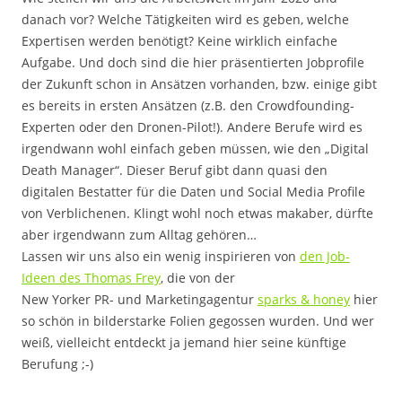
danach vor? Welche Tätigkeiten wird es geben, welche
Expertisen werden benötigt? Keine wirklich einfache
Aufgabe. Und doch sind die hier präsentierten Jobprofile
der Zukunft schon in Ansätzen vorhanden, bzw. einige gibt
es bereits in ersten Ansätzen (z.B. den Crowdfounding-
Experten oder den Dronen-Pilot!). Andere Berufe wird es
irgendwann wohl einfach geben müssen, wie den „Digital
Death Manager“. Dieser Beruf gibt dann quasi den
digitalen Bestatter für die Daten und Social Media Profile
von Verblichenen. Klingt wohl noch etwas makaber, dürfte
aber irgendwann zum Alltag gehören…
Lassen wir uns also ein wenig inspirieren von
den Job-
Ideen des Thomas Frey
, die von der
New Yorker PR- und Marketingagentur
sparks & honey
hier
so schön in bilderstarke Folien gegossen wurden. Und wer
weiß, vielleicht entdeckt ja jemand hier seine künftige
Berufung ;-)