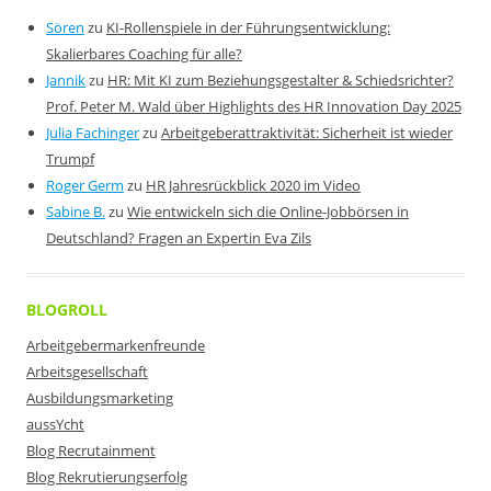
Sören
zu
KI-Rollenspiele in der Führungsentwicklung:
Skalierbares Coaching für alle?
Jannik
zu
HR: Mit KI zum Beziehungsgestalter & Schiedsrichter?
Prof. Peter M. Wald über Highlights des HR Innovation Day 2025
Julia Fachinger
zu
Arbeitgeberattraktivität: Sicherheit ist wieder
Trumpf
Roger Germ
zu
HR Jahresrückblick 2020 im Video
Sabine B.
zu
Wie entwickeln sich die Online-Jobbörsen in
Deutschland? Fragen an Expertin Eva Zils
BLOGROLL
Arbeitgebermarkenfreunde
Arbeitsgesellschaft
Ausbildungsmarketing
aussYcht
Blog Recrutainment
Blog Rekrutierungserfolg