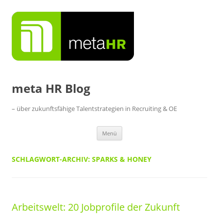
Zum
Inhalt
springen
meta HR Blog
– über zukunftsfähige Talentstrategien in Recruiting & OE
Menü
SCHLAGWORT-ARCHIV:
SPARKS & HONEY
Arbeitswelt: 20 Jobprofile der Zukunft