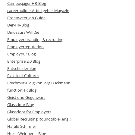
Campusjäger HR-Blog
careerbuilder Arbeitgeber-Magazin
Crosswater Job Guide
Der-HR-Blog
Dinosaurs Will Die
Employer branding & recruiting
Employerreputation
Employour Blog
Enterprise 2.0 Blog
Entscheiderblog
Excellent Cultures
Frechmut-Bloig von Jörg Buckmann
functionHR Blog
Geist und Gegenwart
Glassdoor Blog
Glassdoor for Employers
Global Recruiting Roundtable (engl.)
Harald Schirmer
Helge Weinbergs Blog