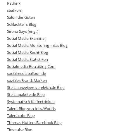
REthink
saatkorn
Salon der Guten
Schlachte´s Blog
Sirona Says (engl.)
Social Media Examiner
Social Media Monitoring – das Blog
Social Media Recht Blog
Social Media Statistiken
Socialmedia-Recruiting.Com
socialmediaballoon.de
soziales Brand: Marken
Stellenanzeigen-vergleich.de Blog
Stellenpakete.de-Blog
Systematisch Kaffeetrinken
Talent Blog von IntraWorlds
Talentcube Blog
Thomas Hutters Facebook Blog
Tinypulse Blog