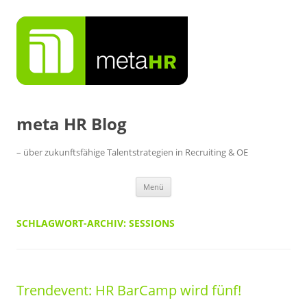
Zum
Inhalt
springen
meta HR Blog
– über zukunftsfähige Talentstrategien in Recruiting & OE
Menü
SCHLAGWORT-ARCHIV:
SESSIONS
Trendevent: HR BarCamp wird fünf!