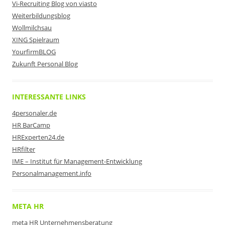
Vi-Recruiting Blog von viasto
Weiterbildungsblog
Wollmilchsau
XING Spielraum
YourfirmBLOG
Zukunft Personal Blog
INTERESSANTE LINKS
4personaler.de
HR BarCamp
HRExperten24.de
HRfilter
IME – Institut für Management-Entwicklung
Personalmanagement.info
META HR
meta HR Unternehmensberatung