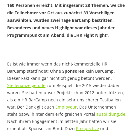
160 Personen erreicht. Mit insgesamt 28 Themen, welche
die Teilnehmer vor Ort aus zunächst 33 Vorschlägen
auswählten, wurden zwei Tage BarCamp bestritten.
Besonderes und neues Highlight war dieses Jahr der
Programmpunkt am Abend, die „HR Fight Night“.
Es ist wie immer wenn das nicht-kommerzielle HR
BarCamp stattfindet: Ohne
Sponsoren
kein BarCamp.
Dieser Fakt kann gar nicht oft genug betont werden.
Stellenanzeigen.de
zum Beispiel, die 2015 wieder dabei
waren. Sie hatten unser Projekt schon 2012 unterstützten,
als ein HR BarCamp noch ein sehr unsicherer Testballon
war. Der Dank gilt auch
Employour
. Das Unternehmen
steht bspw. hinter dem erfolgreichen Portal
ausbildung.de
.
Nach ihrem Engagement im letzten Jahr hatten wir sie
erneut als Sponsor an Bord. Dazu
Prospective
und