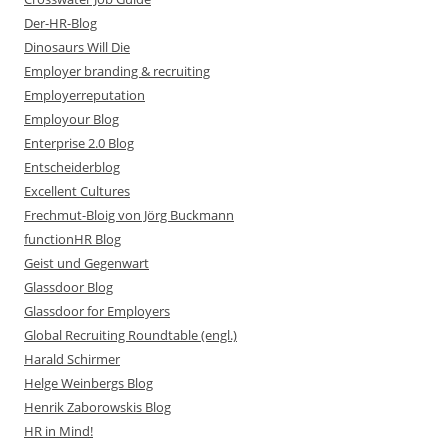
Der-HR-Blog
Dinosaurs Will Die
Employer branding & recruiting
Employerreputation
Employour Blog
Enterprise 2.0 Blog
Entscheiderblog
Excellent Cultures
Frechmut-Bloig von Jörg Buckmann
functionHR Blog
Geist und Gegenwart
Glassdoor Blog
Glassdoor for Employers
Global Recruiting Roundtable (engl.)
Harald Schirmer
Helge Weinbergs Blog
Henrik Zaborowskis Blog
HR in Mind!