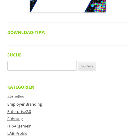
DOWNLOAD-TIPP:
SUCHE
Suchen
nach:
KATEGORIEN
Aktuelles
Employer Branding
Enterprise2.0
Führung
HR-Allgemein
LAB-Profile