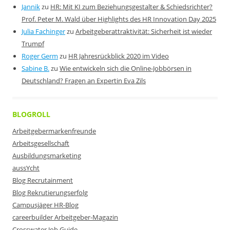
Jannik
zu
HR: Mit KI zum Beziehungsgestalter & Schiedsrichter?
Prof. Peter M. Wald über Highlights des HR Innovation Day 2025
Julia Fachinger
zu
Arbeitgeberattraktivität: Sicherheit ist wieder
Trumpf
Roger Germ
zu
HR Jahresrückblick 2020 im Video
Sabine B.
zu
Wie entwickeln sich die Online-Jobbörsen in
Deutschland? Fragen an Expertin Eva Zils
BLOGROLL
Arbeitgebermarkenfreunde
Arbeitsgesellschaft
Ausbildungsmarketing
aussYcht
Blog Recrutainment
Blog Rekrutierungserfolg
Campusjäger HR-Blog
careerbuilder Arbeitgeber-Magazin
Crosswater Job Guide