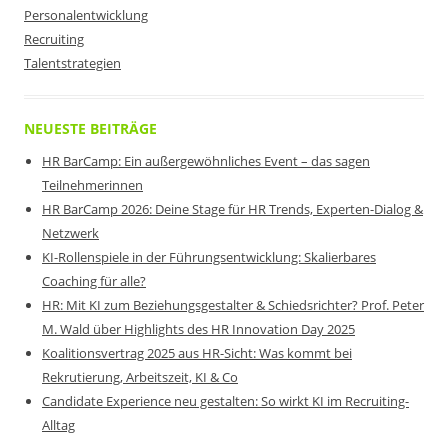
Personalentwicklung
Recruiting
Talentstrategien
NEUESTE BEITRÄGE
HR BarCamp: Ein außergewöhnliches Event – das sagen
Teilnehmerinnen
HR BarCamp 2026: Deine Stage für HR Trends, Experten-Dialog &
Netzwerk
KI-Rollenspiele in der Führungsentwicklung: Skalierbares
Coaching für alle?
HR: Mit KI zum Beziehungsgestalter & Schiedsrichter? Prof. Peter
M. Wald über Highlights des HR Innovation Day 2025
Koalitionsvertrag 2025 aus HR-Sicht: Was kommt bei
Rekrutierung, Arbeitszeit, KI & Co
Candidate Experience neu gestalten: So wirkt KI im Recruiting-
Alltag