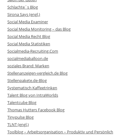
Schlachte´s Blog
Sirona Says (engl.)
Social Media Examiner
Social Media Monitoring – das Blog
Social Media Recht Blog
Social Media Statistiken
Socialmedia-Recruiting.Com
socialmediaballoon.de
soziales Brand: Marken
Stellenanzeigen-vergleich.de Blog
Stellenpakete.de-Blog
Systematisch Kaffeetrinken
Talent Blog von IntraWorlds
Talentcube Blog
Thomas Hutters Facebook Blog
Tinypulse Blog
TLNT (engl.)
Toolblog – Arbeitsorganisation – Produktiv und Persönlich