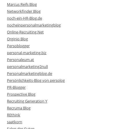
Marcus Reifs Blog
Networkfinder Blog
noch-ein-HR-Blog.de
nocheinpersonalmarketingblog
Online-Recruiting.Net
Orginio Blog
Persoblogger
personal-marketing.biz
Personaleum.at
personalmarketing2null
Personalmarketingblog.de
Persönlichkeits-Blog von persolog
PR-Blogger
Prospective Blog
Recruiting Generation Y
Recruma Blog
REthink
saatkorn
Salon der Guten