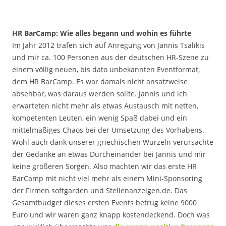
HR BarCamp: Wie alles begann und wohin es führte
Im Jahr 2012 trafen sich auf Anregung von Jannis Tsalikis
und mir ca. 100 Personen aus der deutschen HR-Szene zu
einem völlig neuen, bis dato unbekannten Eventformat,
dem HR BarCamp. Es war damals nicht ansatzweise
absehbar, was daraus werden sollte. Jannis und ich
erwarteten nicht mehr als etwas Austausch mit netten,
kompetenten Leuten, ein wenig Spaß dabei und ein
mittelmäßiges Chaos bei der Umsetzung des Vorhabens.
Wohl auch dank unserer griechischen Wurzeln verursachte
der Gedanke an etwas Durcheinander bei Jannis und mir
keine größeren Sorgen. Also machten wir das erste HR
BarCamp mit nicht viel mehr als einem Mini-Sponsoring
der Firmen softgarden und Stellenanzeigen.de. Das
Gesamtbudget dieses ersten Events betrug keine 9000
Euro und wir waren ganz knapp kostendeckend. Doch was