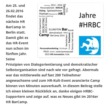
Am 25. und
26.02.2016
findet das
nächste HR
BarCamp in
Berlin statt.
Damit gibt es
das HR-Event
nun schon im
fünften Jahr.
Seine
Prinzipien von Dialogorientierung und demokratischer
Selbstorganisation sind nach wie vor gefragt. Abermals
war das mittlerweile auf fast 200 Teilnehmer
angewachsene und zum HR-Kult-Event avancierte Camp
binnen von Minuten ausverkauft. In diesem Beitrag stelle
ich einen kleinen Rückblick an, danke einigen HRBC-
Supportern und zeige auf, was es Neues gibt im 2016er
HR BarCamp.