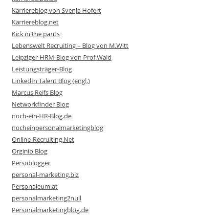
Karriereblog von Svenja Hofert
Karriereblog.net
Kick in the pants
Lebenswelt Recruiting – Blog von M.Witt
Leipziger-HRM-Blog von Prof.Wald
Leistungsträger-Blog
LinkedIn Talent Blog (engl.)
Marcus Reifs Blog
Networkfinder Blog
noch-ein-HR-Blog.de
nocheinpersonalmarketingblog
Online-Recruiting.Net
Orginio Blog
Persoblogger
personal-marketing.biz
Personaleum.at
personalmarketing2null
Personalmarketingblog.de