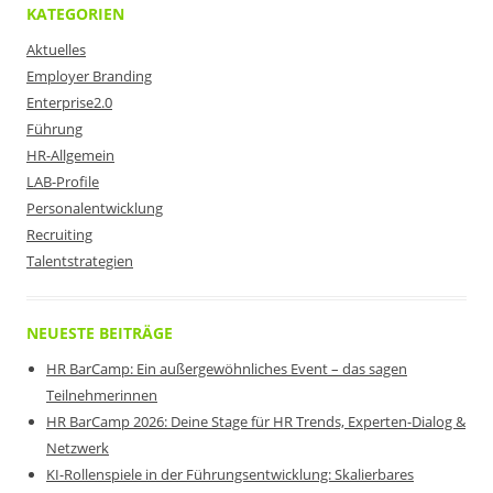
KATEGORIEN
Aktuelles
Employer Branding
Enterprise2.0
Führung
HR-Allgemein
LAB-Profile
Personalentwicklung
Recruiting
Talentstrategien
NEUESTE BEITRÄGE
HR BarCamp: Ein außergewöhnliches Event – das sagen
Teilnehmerinnen
HR BarCamp 2026: Deine Stage für HR Trends, Experten-Dialog &
Netzwerk
KI-Rollenspiele in der Führungsentwicklung: Skalierbares