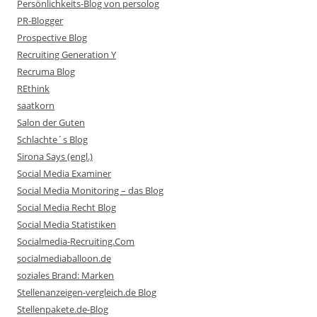
Persönlichkeits-Blog von persolog
PR-Blogger
Prospective Blog
Recruiting Generation Y
Recruma Blog
REthink
saatkorn
Salon der Guten
Schlachte´s Blog
Sirona Says (engl.)
Social Media Examiner
Social Media Monitoring – das Blog
Social Media Recht Blog
Social Media Statistiken
Socialmedia-Recruiting.Com
socialmediaballoon.de
soziales Brand: Marken
Stellenanzeigen-vergleich.de Blog
Stellenpakete.de-Blog