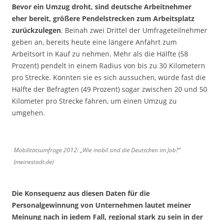
Bevor ein Umzug droht, sind deutsche Arbeitnehmer
eher bereit, größere Pendelstrecken zum Arbeitsplatz
zurückzulegen
. Beinah zwei Drittel der Umfrageteilnehmer
geben an, bereits heute eine längere Anfahrt zum
Arbeitsort in Kauf zu nehmen. Mehr als die Hälfte (58
Prozent) pendelt in einem Radius von bis zu 30 Kilometern
pro Strecke. Könnten sie es sich aussuchen, würde fast die
Hälfte der Befragten (49 Prozent) sogar zwischen 20 und 50
Kilometer pro Strecke fahren, um einen Umzug zu
umgehen.
Mobilitätsumfrage 2012: „Wie mobil sind die Deutschen im Job?“
(meinestadt.de)
Die Konsequenz aus diesen Daten für die
Personalgewinnung von Unternehmen lautet meiner
Meinung nach in jedem Fall, regional stark zu sein in der