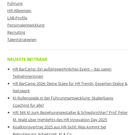
Führung
HR-Allgemein
LAB-Profile
Personalentwicklung
Recruiting
Talentstrategien
NEUESTE BEITRÄGE
HR BarCamp: Ein außergewöhnliches Event – das sagen
Teilnehmerinnen
HR BarCamp 2026: Deine Stage für HR Trends, Experten-Dialog &
Netzwerk
KI-Rollenspiele in der Führungsentwicklung: Skalierbares
Coaching für alle?
HR: Mit KI zum Beziehungsgestalter & Schiedsrichter? Prof. Peter
M. Wald über Highlights des HR Innovation Day 2025
Koalitionsvertrag 2025 aus HR-Sicht: Was kommt bei
Rekrutierung, Arbeitszeit, KI & Co