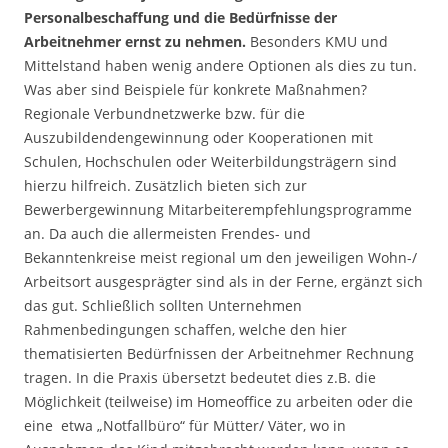
Personalbeschaffung und die Bedürfnisse der
Arbeitnehmer ernst zu nehmen.
Besonders KMU und
Mittelstand haben wenig andere Optionen als dies zu tun.
Was aber sind Beispiele für konkrete Maßnahmen?
Regionale Verbundnetzwerke bzw. für die
Auszubildendengewinnung oder Kooperationen mit
Schulen, Hochschulen oder Weiterbildungsträgern sind
hierzu hilfreich. Zusätzlich bieten sich zur
Bewerbergewinnung Mitarbeiterempfehlungsprogramme
an. Da auch die allermeisten Frendes- und
Bekanntenkreise meist regional um den jeweiligen Wohn-/
Arbeitsort ausgesprägter sind als in der Ferne, ergänzt sich
das gut. Schließlich sollten Unternehmen
Rahmenbedingungen schaffen, welche den hier
thematisierten Bedürfnissen der Arbeitnehmer Rechnung
tragen. In die Praxis übersetzt bedeutet dies z.B. die
Möglichkeit (teilweise) im Homeoffice zu arbeiten oder die
eine etwa „Notfallbüro“ für Mütter/ Väter, wo in