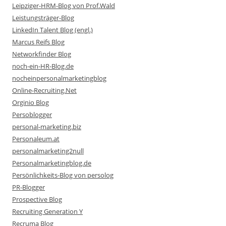
Leipziger-HRM-Blog von Prof.Wald
Leistungsträger-Blog
LinkedIn Talent Blog (engl.)
Marcus Reifs Blog
Networkfinder Blog
noch-ein-HR-Blog.de
nocheinpersonalmarketingblog
Online-Recruiting.Net
Orginio Blog
Persoblogger
personal-marketing.biz
Personaleum.at
personalmarketing2null
Personalmarketingblog.de
Persönlichkeits-Blog von persolog
PR-Blogger
Prospective Blog
Recruiting Generation Y
Recruma Blog