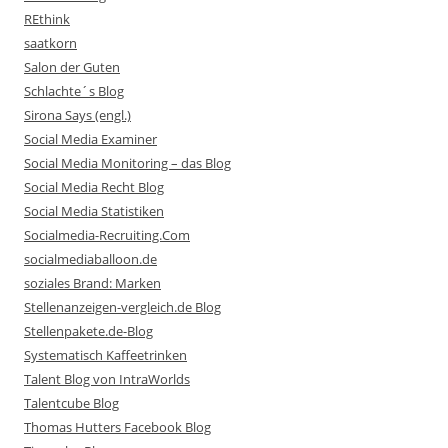
REthink
saatkorn
Salon der Guten
Schlachte´s Blog
Sirona Says (engl.)
Social Media Examiner
Social Media Monitoring – das Blog
Social Media Recht Blog
Social Media Statistiken
Socialmedia-Recruiting.Com
socialmediaballoon.de
soziales Brand: Marken
Stellenanzeigen-vergleich.de Blog
Stellenpakete.de-Blog
Systematisch Kaffeetrinken
Talent Blog von IntraWorlds
Talentcube Blog
Thomas Hutters Facebook Blog