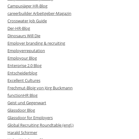
Campusjäger HR-Blog
careerbuilder Arbeitgeber-Magazin
Crosswater Job Guide
Der-HR-Blog
Dinosaurs Will Die
Employer branding & recruiting
Employerreputation
Employour Blog
Enterprise 2.0 Blog
Entscheiderblog
Excellent Cultures
Frechmut-Bloig von Jörg Buckmann
functionHR Blog
Geist und Gegenwart
Glassdoor Blog
Glassdoor for Employers
Global Recruiting Roundtable (engl.)
Harald Schirmer