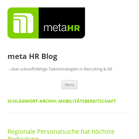
Zum
Inhalt
springen
meta HR Blog
– über zukunftsfähige Talentstrategien in Recruiting & OE
Menü
SCHLAGWORT-ARCHIV:
MOBILITÄTSBEREITSCHAFT
Regionale Personalsuche hat höchste
Bedeutung