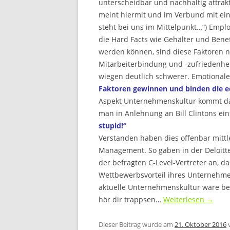
unterscheidbar und nachhaltig attrak
meint hiermit und im Verbund mit ein
steht bei uns im Mittelpunkt…“) Empl
die Hard Facts wie Gehälter und Bene
werden können, sind diese Faktoren 
Mitarbeiterbindung und -zufriedenhei
wiegen deutlich schwerer. Emotionale
Faktoren gewinnen und binden die e
Aspekt Unternehmenskultur kommt da
man in Anlehnung an Bill Clintons e
stupid!“
Verstanden haben dies offenbar mittl
Management. So gaben in der Deloitt
der befragten C-Level-Vertreter an, d
Wettbewerbsvorteil ihres Unternehmen
aktuelle Unternehmenskultur wäre bere
hör dir trappsen…
Weiterlesen
→
Dieser Beitrag wurde am
21. Oktober 2016