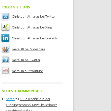
FOLGEN SIE UNS
Christoph Athanas bei Twitter
Christoph Athanas bei Xing
Christoph Athanas bei LinkedIn
metaHR bei Slideshare
metaHR bei Twitter
metaHR auf Youtube
NEUESTE KOMMENTARE
Sören
zu
KI-Rollenspiele in der
Führungsentwicklung: Skalierbares
Coaching für alle?