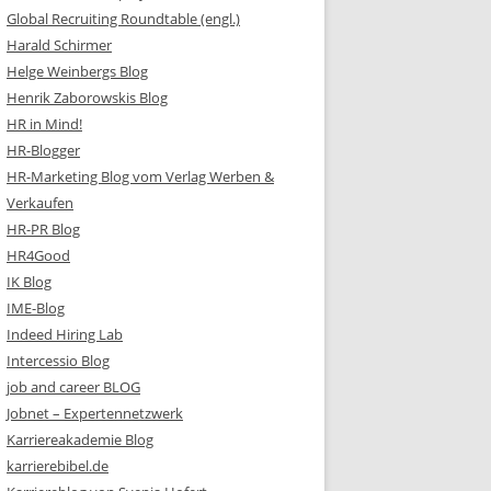
Global Recruiting Roundtable (engl.)
Harald Schirmer
Helge Weinbergs Blog
Henrik Zaborowskis Blog
HR in Mind!
HR-Blogger
HR-Marketing Blog vom Verlag Werben &
Verkaufen
HR-PR Blog
HR4Good
IK Blog
IME-Blog
Indeed Hiring Lab
Intercessio Blog
job and career BLOG
Jobnet – Expertennetzwerk
Karriereakademie Blog
karrierebibel.de