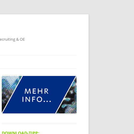
ecruiting & OE
DOWNLOAD-TIPP: