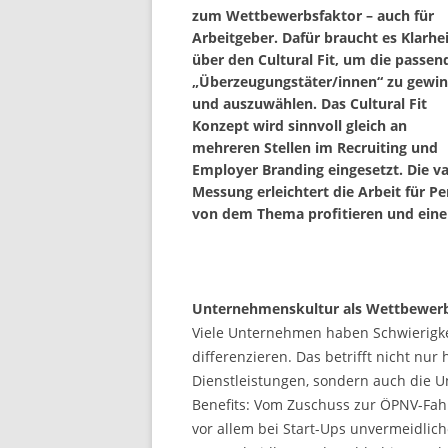
zum Wettbewerbsfaktor – auch für
Arbeitgeber. Dafür braucht es Klarhe
über den Cultural Fit, um die passen
„Überzeugungstäter/innen“ zu gewi
und auszuwählen. Das Cultural Fit
Konzept wird sinnvoll gleich an
mehreren Stellen im Recruiting und
Employer Branding eingesetzt. Die va
Messung erleichtert die Arbeit für 
von dem Thema profitieren und eine 
Unternehmenskultur als Wettbewerb
Viele Unternehmen haben Schwierigke
differenzieren. Das betrifft nicht nur
Dienstleistungen, sondern auch die Un
Benefits: Vom Zuschuss zur ÖPNV-Fahrk
vor allem bei Start-Ups unvermeidlich