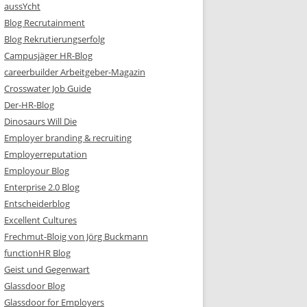
aussYcht
Blog Recrutainment
Blog Rekrutierungserfolg
Campusjäger HR-Blog
careerbuilder Arbeitgeber-Magazin
Crosswater Job Guide
Der-HR-Blog
Dinosaurs Will Die
Employer branding & recruiting
Employerreputation
Employour Blog
Enterprise 2.0 Blog
Entscheiderblog
Excellent Cultures
Frechmut-Bloig von Jörg Buckmann
functionHR Blog
Geist und Gegenwart
Glassdoor Blog
Glassdoor for Employers