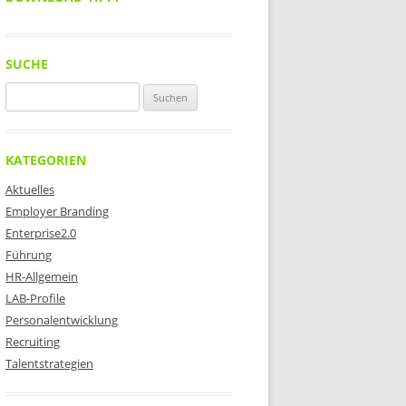
SUCHE
Suchen
nach:
KATEGORIEN
Aktuelles
Employer Branding
Enterprise2.0
Führung
HR-Allgemein
LAB-Profile
Personalentwicklung
Recruiting
Talentstrategien