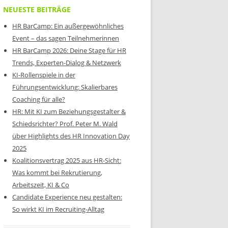
NEUESTE BEITRÄGE
HR BarCamp: Ein außergewöhnliches
Event – das sagen Teilnehmerinnen
HR BarCamp 2026: Deine Stage für HR
Trends, Experten-Dialog & Netzwerk
KI-Rollenspiele in der
Führungsentwicklung: Skalierbares
Coaching für alle?
HR: Mit KI zum Beziehungsgestalter &
Schiedsrichter? Prof. Peter M. Wald
über Highlights des HR Innovation Day
2025
Koalitionsvertrag 2025 aus HR-Sicht:
Was kommt bei Rekrutierung,
Arbeitszeit, KI & Co
Candidate Experience neu gestalten:
So wirkt KI im Recruiting-Alltag