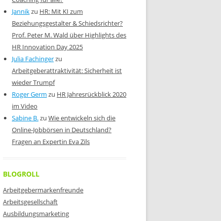
Jannik
zu
HR: Mit KI zum
Beziehungsgestalter & Schiedsrichter?
Prof. Peter M. Wald über Highlights des
HR Innovation Day 2025
Julia Fachinger
zu
Arbeitgeberattraktivität: Sicherheit ist
wieder Trumpf
Roger Germ
zu
HR Jahresrückblick 2020
im Video
Sabine B.
zu
Wie entwickeln sich die
Online-Jobbörsen in Deutschland?
Fragen an Expertin Eva Zils
BLOGROLL
Arbeitgebermarkenfreunde
Arbeitsgesellschaft
Ausbildungsmarketing