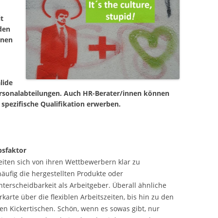
it
den
nnen
lide
Personalabteilungen. Auch HR-Berater/innen können
spezifische Qualifikation erwerben.
sfaktor
iten sich von ihren Wettbewerbern klar zu
 häufig die hergestellten Produkte oder
terscheidbarkeit als Arbeitgeber. Überall ähnliche
arte über die flexiblen Arbeitszeiten, bis hin zu den
en Kickertischen. Schön, wenn es sowas gibt, nur