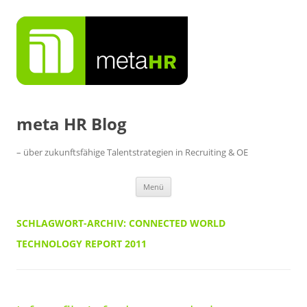
Zum
Inhalt
springen
meta HR Blog
– über zukunftsfähige Talentstrategien in Recruiting & OE
Menü
SCHLAGWORT-ARCHIV:
CONNECTED WORLD
TECHNOLOGY REPORT 2011