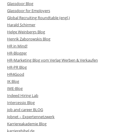
Glassdoor Blog
Glassdoor for Employers
Global Recruiting Roundtable (engl.)
Harald Schirmer
Helge Weinbergs Blog
Henrik Zaborowskis Blog
HR in Mind!
HR-Blogger
HR-Marketing Blog vom Verlag Werben & Verkaufen
HR-PR Blog
HR4Good
IK Blog
IME-Blog
Indeed Hiring Lab
Intercessio Blog
job and career BLOG
Jobnet – Expertennetzwerk
Karriereakademie Blog
karrierebibel.de