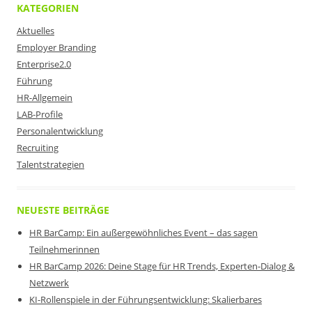
KATEGORIEN
Aktuelles
Employer Branding
Enterprise2.0
Führung
HR-Allgemein
LAB-Profile
Personalentwicklung
Recruiting
Talentstrategien
NEUESTE BEITRÄGE
HR BarCamp: Ein außergewöhnliches Event – das sagen
Teilnehmerinnen
HR BarCamp 2026: Deine Stage für HR Trends, Experten-Dialog &
Netzwerk
KI-Rollenspiele in der Führungsentwicklung: Skalierbares