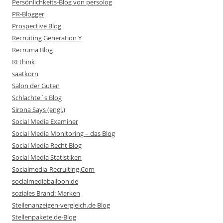
Persönlichkeits-Blog von persolog
PR-Blogger
Prospective Blog
Recruiting Generation Y
Recruma Blog
REthink
saatkorn
Salon der Guten
Schlachte´s Blog
Sirona Says (engl.)
Social Media Examiner
Social Media Monitoring – das Blog
Social Media Recht Blog
Social Media Statistiken
Socialmedia-Recruiting.Com
socialmediaballoon.de
soziales Brand: Marken
Stellenanzeigen-vergleich.de Blog
Stellenpakete.de-Blog