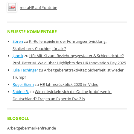
metaHR auf Youtube
NEUESTE KOMMENTARE
Sören
zu
KI-Rollenspiele in der Führungsentwicklung:
Skalierbares Coaching für alle?
Jannik
zu
HR: Mit KI zum Beziehungsgestalter & Schiedsrichter?
Prof. Peter M. Wald über Highlights des HR Innovation Day 2025
Julia Fachinger
zu
Arbeitgeberattraktivität: Sicherheit ist wieder
Trumpf
Roger Germ
zu
HR Jahresrückblick 2020 im Video
Sabine B.
zu
Wie entwickeln sich die Online-Jobbörsen in
Deutschland? Fragen an Expertin Eva Zils
BLOGROLL
Arbeitgebermarkenfreunde