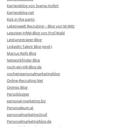
Karriereblog von Svenja Hofert
Karriereblog.net
Kick in the pants
Lebenswelt Recruiting – Blog von M.Witt
Leipziger-HRM-Blog von Prof.Wald
Leistungsträger-Blog
LinkedIn Talent Blog (engl.)
Marcus Reifs Blog
Networkfinder Blog
noch-ein-HR-Blog.de
nocheinpersonalmarketingblog
Online-Recruiting.Net
Orginio Blog
Persoblogger
personal-marketing.biz
Personaleum.at
personalmarketing2null
Personalmarketingblog.de