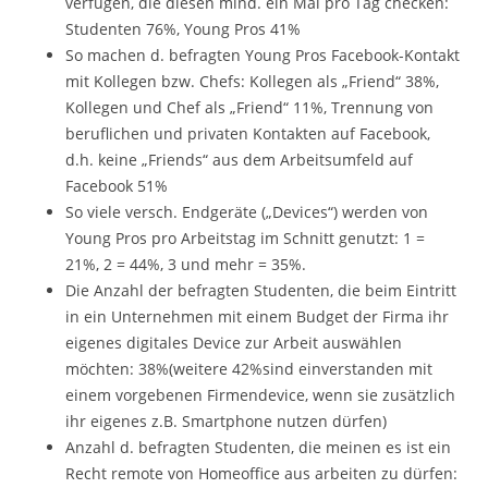
verfügen, die diesen mind. ein Mal pro Tag checken:
Studenten 76%, Young Pros 41%
So machen d. befragten Young Pros Facebook-Kontakt
mit Kollegen bzw. Chefs: Kollegen als „Friend“ 38%,
Kollegen und Chef als „Friend“ 11%, Trennung von
beruflichen und privaten Kontakten auf Facebook,
d.h. keine „Friends“ aus dem Arbeitsumfeld auf
Facebook 51%
So viele versch. Endgeräte („Devices“) werden von
Young Pros pro Arbeitstag im Schnitt genutzt: 1 =
21%, 2 = 44%, 3 und mehr = 35%.
Die Anzahl der befragten Studenten, die beim Eintritt
in ein Unternehmen mit einem Budget der Firma ihr
eigenes digitales Device zur Arbeit auswählen
möchten: 38%(weitere 42%sind einverstanden mit
einem vorgebenen Firmendevice, wenn sie zusätzlich
ihr eigenes z.B. Smartphone nutzen dürfen)
Anzahl d. befragten Studenten, die meinen es ist ein
Recht remote von Homeoffice aus arbeiten zu dürfen: