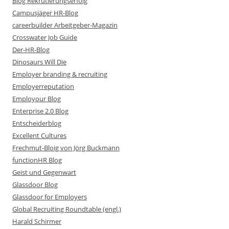
Blog Rekrutierungserfolg
Campusjäger HR-Blog
careerbuilder Arbeitgeber-Magazin
Crosswater Job Guide
Der-HR-Blog
Dinosaurs Will Die
Employer branding & recruiting
Employerreputation
Employour Blog
Enterprise 2.0 Blog
Entscheiderblog
Excellent Cultures
Frechmut-Bloig von Jörg Buckmann
functionHR Blog
Geist und Gegenwart
Glassdoor Blog
Glassdoor for Employers
Global Recruiting Roundtable (engl.)
Harald Schirmer