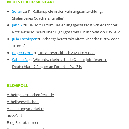
NEUESTE KOMMENTARE
Sören
zu
KI-Rollenspiele in der Führungsentwicklung:
Skalierbares Coaching für alle?
Jannik
zu
HR: Mit KI zum Beziehungsgestalter & Schiedsrichter?
Prof. Peter M. Wald über Highlights des HR Innovation Day 2025
Julia Fachinger
zu
Arbeitgeberattraktivität: Sicherheit ist wieder
Trumpf
Roger Germ
zu
HR Jahresrückblick 2020 im Video
Sabine B.
zu
Wie entwickeln sich die Online-Jobbörsen in
Deutschland? Fragen an Expertin Eva Zils
BLOGROLL
Arbeitgebermarkenfreunde
Arbeitsgesellschaft
Ausbildungsmarketing
aussYcht
Blog Recrutainment