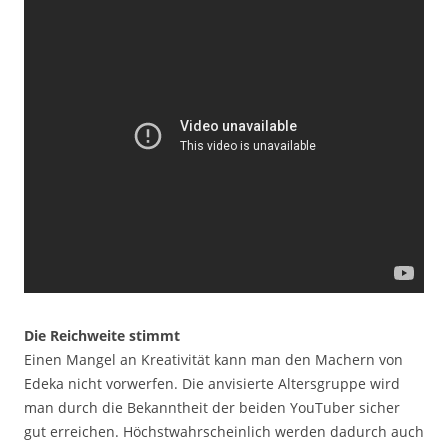
Die Reichweite stimmt
Einen Mangel an Kreativität kann man den Machern von
Edeka nicht vorwerfen. Die anvisierte Altersgruppe wird
man durch die Bekanntheit der beiden YouTuber sicher
gut erreichen. Höchstwahrscheinlich werden dadurch auch