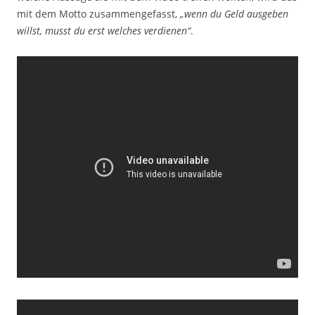
mit dem Motto zusammengefasst,
„wenn du Geld ausgeben
willst, musst du erst welches verdienen“
.