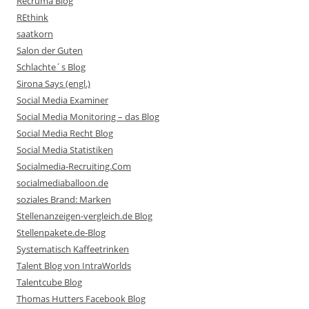
Recruma Blog
REthink
saatkorn
Salon der Guten
Schlachte´s Blog
Sirona Says (engl.)
Social Media Examiner
Social Media Monitoring – das Blog
Social Media Recht Blog
Social Media Statistiken
Socialmedia-Recruiting.Com
socialmediaballoon.de
soziales Brand: Marken
Stellenanzeigen-vergleich.de Blog
Stellenpakete.de-Blog
Systematisch Kaffeetrinken
Talent Blog von IntraWorlds
Talentcube Blog
Thomas Hutters Facebook Blog