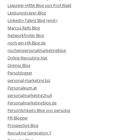
Leipziger-HRM-Blog von Prof.Wald
Leistungsträger-Blog
LinkedIn Talent Blog (engl.)
Marcus Reifs Blog
Networkfinder Blog
noch-ein-HR-Blog.de
nocheinpersonalmarketingblog
Online-Recruiting.Net
Orginio Blog
Persoblogger
personal-marketing.biz
Personaleum.at
personalmarketing2null
Personalmarketingblog.de
Persönlichkeits-Blog von persolog
PR-Blogger
Prospective Blog
Recruiting Generation Y