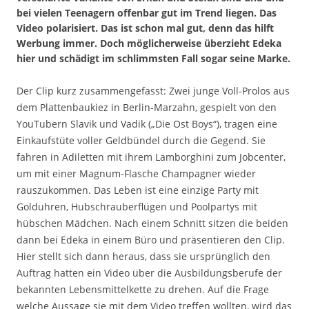
bei vielen Teenagern offenbar gut im Trend liegen. Das
Video polarisiert. Das ist schon mal gut, denn das hilft
Werbung immer. Doch möglicherweise überzieht Edeka
hier und schädigt im schlimmsten Fall sogar seine Marke.
Der Clip kurz zusammengefasst: Zwei junge Voll-Prolos aus
dem Plattenbaukiez in Berlin-Marzahn, gespielt von den
YouTubern Slavik und Vadik („Die Ost Boys“), tragen eine
Einkaufstüte voller Geldbündel durch die Gegend. Sie
fahren in Adiletten mit ihrem Lamborghini zum Jobcenter,
um mit einer Magnum-Flasche Champagner wieder
rauszukommen. Das Leben ist eine einzige Party mit
Golduhren, Hubschrauberflügen und Poolpartys mit
hübschen Mädchen. Nach einem Schnitt sitzen die beiden
dann bei Edeka in einem Büro und präsentieren den Clip.
Hier stellt sich dann heraus, dass sie ursprünglich den
Auftrag hatten ein Video über die Ausbildungsberufe der
bekannten Lebensmittelkette zu drehen. Auf die Frage
welche Aussage sie mit dem Video treffen wollten, wird das