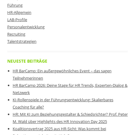
Führung
HR-Allgemein
LAB-Profile
Personalentwicklung
Recruiting
Talentstrategien
NEUESTE BEITRÄGE
HR BarCamp: Ein außergewöhnliches Event – das sagen
Teilnehmerinnen
HR BarCamp 2026: Deine Stage für HR Trends, Experten-Dialog &
Netzwerk
KI-Rollenspiele in der Führungsentwicklung: Skalierbares
Coaching für alle?
HR: Mit KI zum Beziehungsgestalter & Schiedsrichter? Prof. Peter
M. Wald über Highlights des HR Innovation Day 2025
Koalitionsvertrag 2025 aus HR-Sicht: Was kommt bei