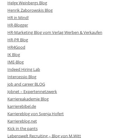
Helge Weinbergs Blog
Henrik Zaborowskis Blog
HR in Mind!
HR-Blogger
HR-Marketing Blog vom Verlag Werben & Verkaufen
HR-PR Blog
HR4Good
IK Blog
IME-Blog
Indeed Hiring Lab
Intercessio Blog
job and career BLOG
Jobnet – Expertennetzwerk
Karriereakademie Blog
karrierebibel.de
Karriereblog von Svenja Hofert
Karriereblog.net
Kick in the pants
Lebenswelt Recruiting – Blog von M.Witt