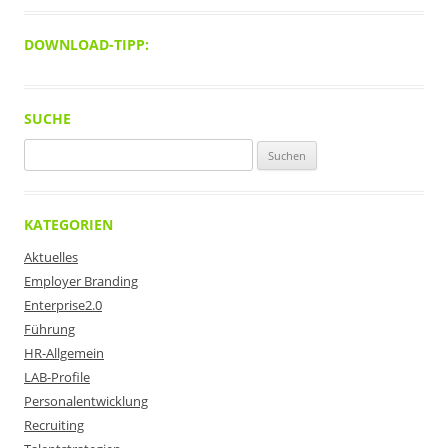
DOWNLOAD-TIPP:
SUCHE
Suchen
nach:
KATEGORIEN
Aktuelles
Employer Branding
Enterprise2.0
Führung
HR-Allgemein
LAB-Profile
Personalentwicklung
Recruiting