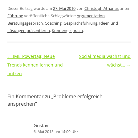
Dieser Beitrag wurde am
27. Mai 2010
von
Christoph Athanas
unter
Führung
veröffentlicht. Schlagwörter:
Argumentation
,
Beratungsgespräch
,
Coaching
,
Gesprächsführung
,
Ideen und
Lösungen präsentieren
,
Kundengespräch
.
Beitragsnavigation
←
IME-Powertag: Neue
Social media wächst und
Trends kennen lernen und
wächst…
→
nutzen
Ein Kommentar zu „
Probleme erfolgreich
ansprechen
“
Gustav
6. Mai 2013 um 14:00 Uhr