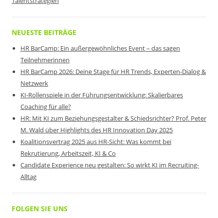
Talentstrategien
NEUESTE BEITRÄGE
HR BarCamp: Ein außergewöhnliches Event – das sagen
Teilnehmerinnen
HR BarCamp 2026: Deine Stage für HR Trends, Experten-Dialog &
Netzwerk
KI-Rollenspiele in der Führungsentwicklung: Skalierbares
Coaching für alle?
HR: Mit KI zum Beziehungsgestalter & Schiedsrichter? Prof. Peter
M. Wald über Highlights des HR Innovation Day 2025
Koalitionsvertrag 2025 aus HR-Sicht: Was kommt bei
Rekrutierung, Arbeitszeit, KI & Co
Candidate Experience neu gestalten: So wirkt KI im Recruiting-
Alltag
FOLGEN SIE UNS