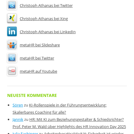
Christoph Athanas bei Twitter
Christoph Athanas bei Xing
Christoph Athanas bei LinkedIn
metaHR bei Slideshare
metaHR bei Twitter
metaHR auf Youtube
NEUESTE KOMMENTARE
Sören
zu
KI-Rollenspiele in der Führungsentwicklung:
Skalierbares Coaching für alle?
Jannik
zu
HR: Mit KI zum Beziehungsgestalter & Schiedsrichter?
Prof. Peter M. Wald über Highlights des HR Innovation Day 2025
Julia Fachinger
zu
Arbeitgeberattraktivität: Sicherheit ist wieder