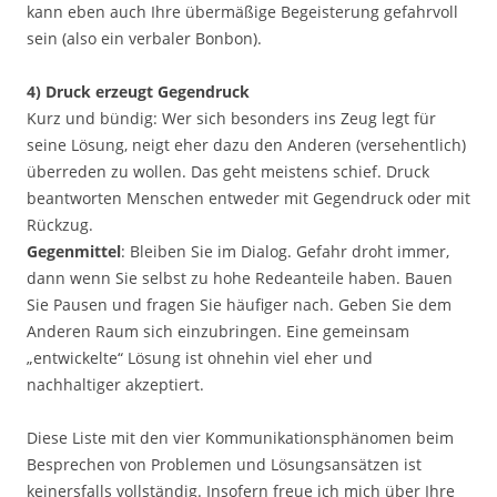
kann eben auch Ihre übermäßige Begeisterung gefahrvoll
sein (also ein verbaler Bonbon).
4) Druck erzeugt Gegendruck
Kurz und bündig: Wer sich besonders ins Zeug legt für
seine Lösung, neigt eher dazu den Anderen (versehentlich)
überreden zu wollen. Das geht meistens schief. Druck
beantworten Menschen entweder mit Gegendruck oder mit
Rückzug.
Gegenmittel
: Bleiben Sie im Dialog. Gefahr droht immer,
dann wenn Sie selbst zu hohe Redeanteile haben. Bauen
Sie Pausen und fragen Sie häufiger nach. Geben Sie dem
Anderen Raum sich einzubringen. Eine gemeinsam
„entwickelte“ Lösung ist ohnehin viel eher und
nachhaltiger akzeptiert.
Diese Liste mit den vier Kommunikationsphänomen beim
Besprechen von Problemen und Lösungsansätzen ist
keinersfalls vollständig. Insofern freue ich mich über Ihre