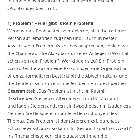
in Problemlösungsabsicht auf den vermeindlichen
„Problembesitzer“ trifft.
1) Problem? – Hier gibt´s kein Problem!
Wenn wir als Beobachter oder externe, nicht betroffener
Person auf jemanden zugehen und – auch in bester
Absicht – ein Problem als solches ansprechen, senken wir
die Chance auf die Akzeptanz unseres Anliegens! Wer hat
schon gern ein Problem?! Wer gibt eins zu? Ein Problem
von außen heraus an eine Person oder eine Organisation
offen zu formulieren bestärkt oft die Abwehrhaltung und
die Tendenz sich zu verschließen beim Ansprechpartner.
Gegenmittel
: „Das Problem ist nicht im Raum!“
Beschreiben Sie lieber Alternativen zum IST-Zustand
und laden Sie den anderen ein hypothetisch mitzudenken.
Nennen Sie Beispiele für andere Behandlungen des
Themas. Das Problem ist dem Anderen ggf. durchaus
schon bewusst, aber so kann Ihr Gesprächspartner „weich“
ins Thema einsteigen, ohne quasi vor Ihnen die