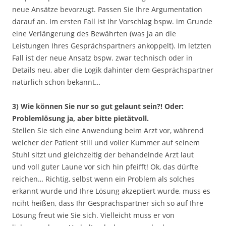
neue Ansätze bevorzugt. Passen Sie Ihre Argumentation
darauf an. Im ersten Fall ist Ihr Vorschlag bspw. im Grunde
eine Verlängerung des Bewährten (was ja an die
Leistungen Ihres Gesprächspartners ankoppelt). Im letzten
Fall ist der neue Ansatz bspw. zwar technisch oder in
Details neu, aber die Logik dahinter dem Gesprächspartner
natürlich schon bekannt…
3) Wie können Sie nur so gut gelaunt sein?! Oder:
Problemlösung ja, aber bitte pietätvoll.
Stellen Sie sich eine Anwendung beim Arzt vor, während
welcher der Patient still und voller Kummer auf seinem
Stuhl sitzt und gleichzeitig der behandelnde Arzt laut
und voll guter Laune vor sich hin pfeifft! Ok, das dürfte
reichen… Richtig, selbst wenn ein Problem als solches
erkannt wurde und Ihre Lösung akzeptiert wurde, muss es
nciht heißen, dass Ihr Gesprächspartner sich so auf Ihre
Lösung freut wie Sie sich. Vielleicht muss er von