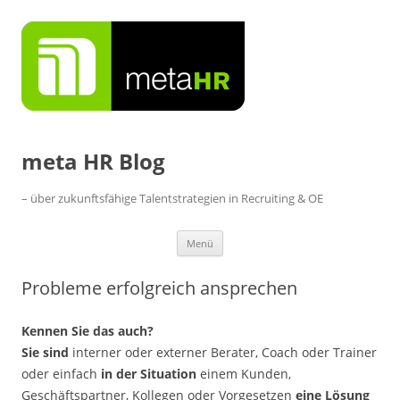
Zum
Inhalt
springen
meta HR Blog
– über zukunftsfähige Talentstrategien in Recruiting & OE
Menü
Probleme erfolgreich ansprechen
Kennen Sie das auch?
Sie sind
interner oder externer Berater, Coach oder Trainer
oder einfach
in der Situation
einem Kunden,
Geschäftspartner, Kollegen oder Vorgesetzen
eine Lösung