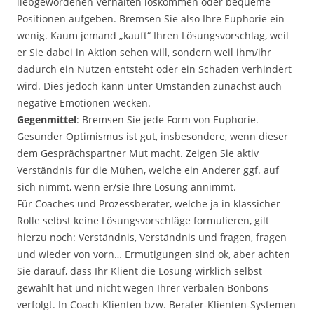
liebgewordenen Verhalten loskommen oder bequeme
Positionen aufgeben. Bremsen Sie also Ihre Euphorie ein
wenig. Kaum jemand „kauft“ Ihren Lösungsvorschlag, weil
er Sie dabei in Aktion sehen will, sondern weil ihm/ihr
dadurch ein Nutzen entsteht oder ein Schaden verhindert
wird. Dies jedoch kann unter Umständen zunächst auch
negative Emotionen wecken.
Gegenmittel
: Bremsen Sie jede Form von Euphorie.
Gesunder Optimismus ist gut, insbesondere, wenn dieser
dem Gesprächspartner Mut macht. Zeigen Sie aktiv
Verständnis für die Mühen, welche ein Anderer ggf. auf
sich nimmt, wenn er/sie Ihre Lösung annimmt.
Für Coaches und Prozessberater, welche ja in klassicher
Rolle selbst keine Lösungsvorschläge formulieren, gilt
hierzu noch: Verständnis, Verständnis und fragen, fragen
und wieder von vorn… Ermutigungen sind ok, aber achten
Sie darauf, dass Ihr Klient die Lösung wirklich selbst
gewählt hat und nicht wegen Ihrer verbalen Bonbons
verfolgt. In Coach-Klienten bzw. Berater-Klienten-Systemen