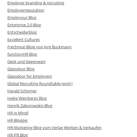
Employer branding & recruiting
Employerreputation
Employour Blog
Enterprise 2.0 Blog
Entscheiderblog
Excellent Cultures
Frechmut-Bloig von Jörg Buckmann
functionHR Blog
Geist und Gegenwart
Glassdoor Blog
Glassdoor for Employers
Global Recruiting Roundtable (engl.)
Harald Schirmer
Helge Weinbergs Blog
Henrik Zaborowskis Blog
HR in Mind!
HR-Blogger
HR-Marketing Blog vom Verlag Werben & Verkaufen
HR-PR Blog