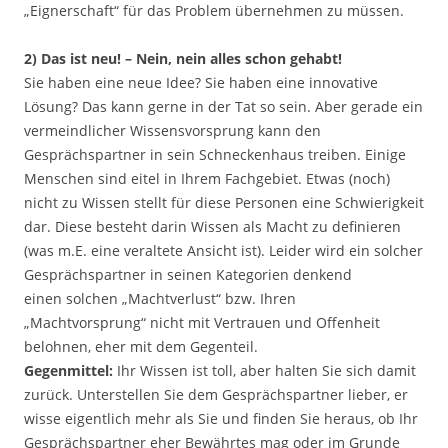
„Eignerschaft“ für das Problem übernehmen zu müssen.
2) Das ist neu! – Nein, nein alles schon gehabt!
Sie haben eine neue Idee? Sie haben eine innovative
Lösung? Das kann gerne in der Tat so sein. Aber gerade ein
vermeindlicher Wissensvorsprung kann den
Gesprächspartner in sein Schneckenhaus treiben. Einige
Menschen sind eitel in Ihrem Fachgebiet. Etwas (noch)
nicht zu Wissen stellt für diese Personen eine Schwierigkeit
dar. Diese besteht darin Wissen als Macht zu definieren
(was m.E. eine veraltete Ansicht ist). Leider wird ein solcher
Gesprächspartner in seinen Kategorien denkend
einen solchen „Machtverlust“ bzw. Ihren
„Machtvorsprung“ nicht mit Vertrauen und Offenheit
belohnen, eher mit dem Gegenteil.
Gegenmittel:
Ihr Wissen ist toll, aber halten Sie sich damit
zurück. Unterstellen Sie dem Gesprächspartner lieber, er
wisse eigentlich mehr als Sie und finden Sie heraus, ob Ihr
Gesprächspartner eher Bewährtes mag oder im Grunde