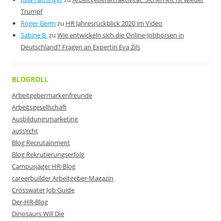
Trumpf
Roger Germ
zu
HR Jahresrückblick 2020 im Video
Sabine B.
zu
Wie entwickeln sich die Online-Jobbörsen in
Deutschland? Fragen an Expertin Eva Zils
BLOGROLL
Arbeitgebermarkenfreunde
Arbeitsgesellschaft
Ausbildungsmarketing
aussYcht
Blog Recrutainment
Blog Rekrutierungserfolg
Campusjäger HR-Blog
careerbuilder Arbeitgeber-Magazin
Crosswater Job Guide
Der-HR-Blog
Dinosaurs Will Die