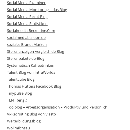
Social Media Examiner
Social Media Monitoring – das Blog
Social Media Recht Blog
Social Media Statistiken
Socialmedia-Recruiting.Com
socialmediaballoon.de
soziales Brand: Marken
Stellenanzeigen-vergleich.de Blog
Stellenpakete.de-Blog
Systematisch Kaffeetrinken
Talent Blog von IntraWorlds
Talentcube Blog
Thomas Hutters Facebook Blog
Tinypulse Blog
TLNT (engl.)
Toolblog – Arbeitsorganisation – Produktiv und Persönlich
Vi-Recruiting Blog von viasto
Weiterbildungsblog
Wollmilchsau