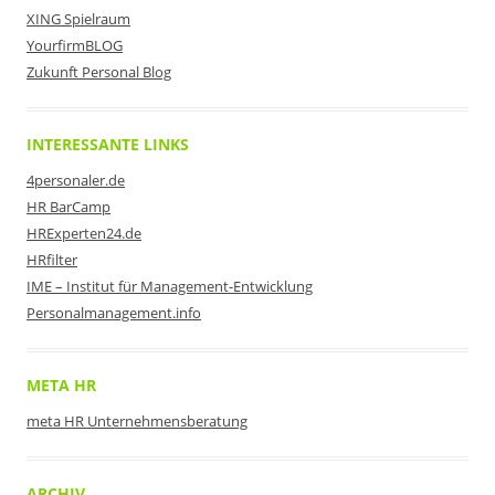
XING Spielraum
YourfirmBLOG
Zukunft Personal Blog
INTERESSANTE LINKS
4personaler.de
HR BarCamp
HRExperten24.de
HRfilter
IME – Institut für Management-Entwicklung
Personalmanagement.info
META HR
meta HR Unternehmensberatung
ARCHIV