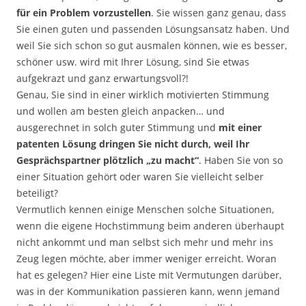
für ein Problem vorzustellen
. Sie wissen ganz genau, dass
Sie einen guten und passenden Lösungsansatz haben. Und
weil Sie sich schon so gut ausmalen können, wie es besser,
schöner usw. wird mit Ihrer Lösung, sind Sie etwas
aufgekrazt und ganz erwartungsvoll?!
Genau, Sie sind in einer wirklich motivierten Stimmung
und wollen am besten gleich anpacken… und
ausgerechnet in solch guter Stimmung und
mit einer
patenten Lösung dringen Sie nicht durch, weil Ihr
Gesprächspartner plötzlich „zu macht“
. Haben Sie von so
einer Situation gehört oder waren Sie vielleicht selber
beteiligt?
Vermutlich kennen einige Menschen solche Situationen,
wenn die eigene Hochstimmung beim anderen überhaupt
nicht ankommt und man selbst sich mehr und mehr ins
Zeug legen möchte, aber immer weniger erreicht. Woran
hat es gelegen? Hier eine Liste mit Vermutungen darüber,
was in der Kommunikation passieren kann, wenn jemand