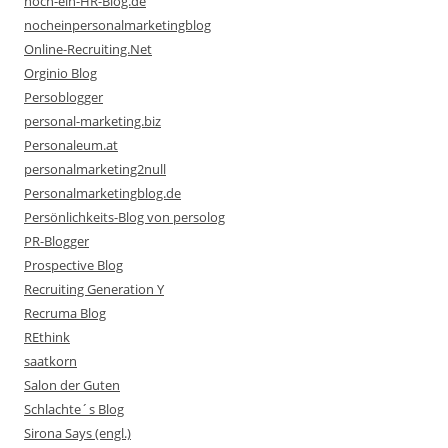
noch-ein-HR-Blog.de
nocheinpersonalmarketingblog
Online-Recruiting.Net
Orginio Blog
Persoblogger
personal-marketing.biz
Personaleum.at
personalmarketing2null
Personalmarketingblog.de
Persönlichkeits-Blog von persolog
PR-Blogger
Prospective Blog
Recruiting Generation Y
Recruma Blog
REthink
saatkorn
Salon der Guten
Schlachte´s Blog
Sirona Says (engl.)