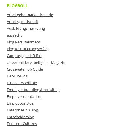
BLOGROLL
Arbeitgebermarkenfreunde
Arbeitsgesellschaft
Ausbildungsmarketing
aussYcht
Blog Recrutainment
Blog Rekrutierungserfolg
Campusjäger HR-Blog
careerbuilder Arbeitgeber-Magazin
Crosswater Job Guide
Der-HR-Blog
Dinosaurs Will Die
Employer branding & recruiting
Employerreputation
Employour Blog
Enterprise 2.0 Blog
Entscheiderblog
Excellent Cultures