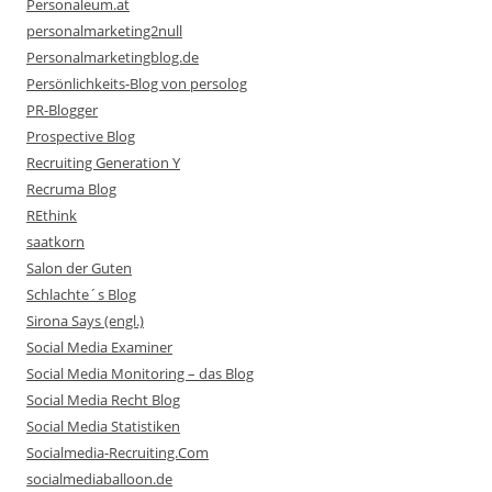
Personaleum.at
personalmarketing2null
Personalmarketingblog.de
Persönlichkeits-Blog von persolog
PR-Blogger
Prospective Blog
Recruiting Generation Y
Recruma Blog
REthink
saatkorn
Salon der Guten
Schlachte´s Blog
Sirona Says (engl.)
Social Media Examiner
Social Media Monitoring – das Blog
Social Media Recht Blog
Social Media Statistiken
Socialmedia-Recruiting.Com
socialmediaballoon.de