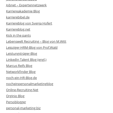
Jobnet – Expertennetzwerk
Karriereakademie Blog
karrierebibel.de
Karriereblog von Svenja Hofert
Karriereblog.net
Kick in the pants
Lebenswelt Recruiting – Blog von M.Witt
Leipziger-HRM-Blog von Prof.Wald
Leistungsträger-Blog
LinkedIn Talent Blog (engl.)
Marcus Reifs Blog
Networkfinder Blog
noch-ein-HR-Blog.de
nocheinpersonalmarketingblog
Online-Recruiting.Net
Orginio Blog
Persoblogger
personal-marketing.biz