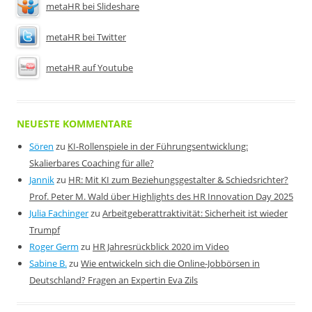
metaHR bei Slideshare
metaHR bei Twitter
metaHR auf Youtube
NEUESTE KOMMENTARE
Sören
zu
KI-Rollenspiele in der Führungsentwicklung:
Skalierbares Coaching für alle?
Jannik
zu
HR: Mit KI zum Beziehungsgestalter & Schiedsrichter?
Prof. Peter M. Wald über Highlights des HR Innovation Day 2025
Julia Fachinger
zu
Arbeitgeberattraktivität: Sicherheit ist wieder
Trumpf
Roger Germ
zu
HR Jahresrückblick 2020 im Video
Sabine B.
zu
Wie entwickeln sich die Online-Jobbörsen in
Deutschland? Fragen an Expertin Eva Zils