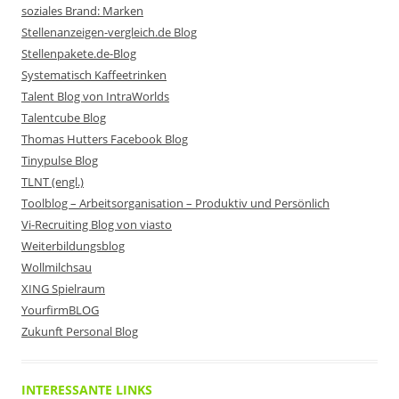
soziales Brand: Marken
Stellenanzeigen-vergleich.de Blog
Stellenpakete.de-Blog
Systematisch Kaffeetrinken
Talent Blog von IntraWorlds
Talentcube Blog
Thomas Hutters Facebook Blog
Tinypulse Blog
TLNT (engl.)
Toolblog – Arbeitsorganisation – Produktiv und Persönlich
Vi-Recruiting Blog von viasto
Weiterbildungsblog
Wollmilchsau
XING Spielraum
YourfirmBLOG
Zukunft Personal Blog
INTERESSANTE LINKS