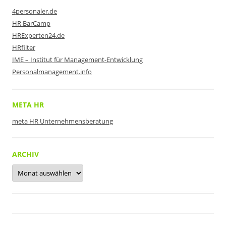
4personaler.de
HR BarCamp
HRExperten24.de
HRfilter
IME – Institut für Management-Entwicklung
Personalmanagement.info
META HR
meta HR Unternehmensberatung
ARCHIV
Archiv