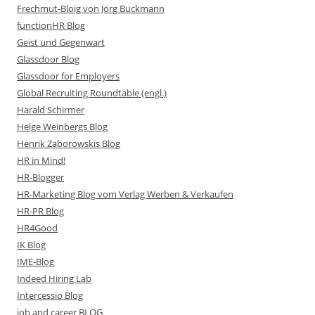
Frechmut-Bloig von Jörg Buckmann
functionHR Blog
Geist und Gegenwart
Glassdoor Blog
Glassdoor for Employers
Global Recruiting Roundtable (engl.)
Harald Schirmer
Helge Weinbergs Blog
Henrik Zaborowskis Blog
HR in Mind!
HR-Blogger
HR-Marketing Blog vom Verlag Werben & Verkaufen
HR-PR Blog
HR4Good
IK Blog
IME-Blog
Indeed Hiring Lab
Intercessio Blog
job and career BLOG