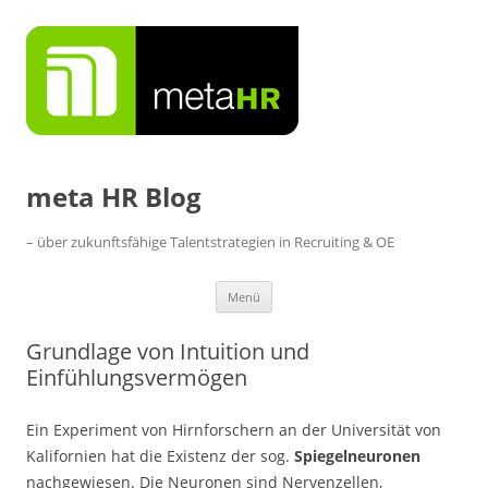
Zum
Inhalt
springen
meta HR Blog
– über zukunftsfähige Talentstrategien in Recruiting & OE
Menü
Grundlage von Intuition und
Einfühlungsvermögen
Ein Experiment von Hirnforschern an der Universität von
Kalifornien hat die Existenz der sog.
Spiegelneuronen
nachgewiesen. Die Neuronen sind Nervenzellen,