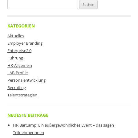
Suchen
nach:
KATEGORIEN
Aktuelles
Employer Branding
Enterprise2.0
Führung
HR-Allgemein
LAB-Profile
Personalentwicklung
Recruiting
Talentstrategien
NEUESTE BEITRÄGE
HR BarCamp: Ein außergewöhnliches Event – das sagen
Teilnehmerinnen