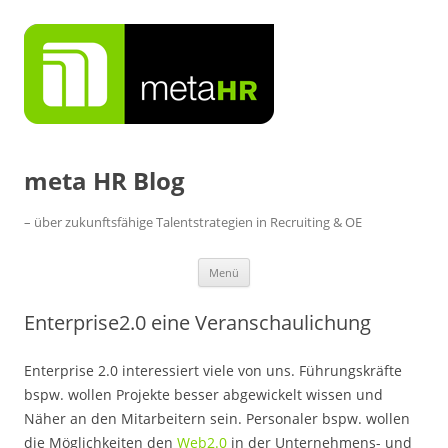
Zum
Inhalt
springen
meta HR Blog
– über zukunftsfähige Talentstrategien in Recruiting & OE
Menü
Enterprise2.0 eine Veranschaulichung
Enterprise 2.0 interessiert viele von uns. Führungskräfte
bspw. wollen Projekte besser abgewickelt wissen und
Näher an den Mitarbeitern sein. Personaler bspw. wollen
die Möglichkeiten den
Web2.0
in der Unternehmens- und