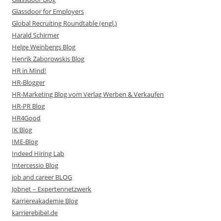
Glassdoor for Employers
Global Recruiting Roundtable (engl.)
Harald Schirmer
Helge Weinbergs Blog
Henrik Zaborowskis Blog
HR in Mind!
HR-Blogger
HR-Marketing Blog vom Verlag Werben & Verkaufen
HR-PR Blog
HR4Good
IK Blog
IME-Blog
Indeed Hiring Lab
Intercessio Blog
job and career BLOG
Jobnet – Expertennetzwerk
Karriereakademie Blog
karrierebibel.de