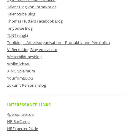
Talent Blog von IntraWorlds
Talentcube Blog
Thomas Hutters Facebook Blog
Tinypulse Blog
TLNT (engl.)
Toolblog – Arbeitsorganisation – Produktiv und Persönlich
Vi-Recruiting Blog von viasto
Weiterbildungsblog
Wollmilchsau
XING Spielraum
YourfirmBLOG
Zukunft Personal Blog
INTERESSANTE LINKS
4personaler.de
HR BarCamp
HRExperten24.de