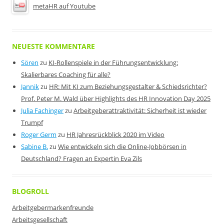
metaHR auf Youtube
NEUESTE KOMMENTARE
Sören
zu
KI-Rollenspiele in der Führungsentwicklung:
Skalierbares Coaching für alle?
Jannik
zu
HR: Mit KI zum Beziehungsgestalter & Schiedsrichter?
Prof. Peter M. Wald über Highlights des HR Innovation Day 2025
Julia Fachinger
zu
Arbeitgeberattraktivität: Sicherheit ist wieder
Trumpf
Roger Germ
zu
HR Jahresrückblick 2020 im Video
Sabine B.
zu
Wie entwickeln sich die Online-Jobbörsen in
Deutschland? Fragen an Expertin Eva Zils
BLOGROLL
Arbeitgebermarkenfreunde
Arbeitsgesellschaft