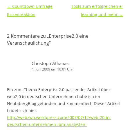
Beitragsnavigation
←
Countdown Umfrage
Tools zum erfolgreichen e-
Krisenreaktion
learning und mehr
→
2 Kommentare zu „
Enterprise2.0 eine
Veranschaulichung
“
Christoph Athanas
4. Juni 2009 um 10:01 Uhr
Ein zum Thema Enterprise2.0 passender Artikel über
web2.0 in deutschen Unternehmen habe ich im
NeubibergBlog gefunden und kommentiert. Dieser Artikel
findet sich hier:
http://webzwo.wordpress.com/2007/07/12/web-20-in-
deutschen-unternehmen-ibm-analysten-