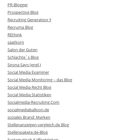
PR-Blogger
Prospective Blog
Recruiting Generation Y
Recruma Blog
REthink
saatkorn
Salon der Guten
Schlachte´s Blog
Sirona Says (engl.)
Social Media Examiner
Social Media Monitoring – das Blog
Social Media Recht Blog
Social Media Statistiken
Socialmedia-Recruiting.Com
socialmediaballoon.de
soziales Brand: Marken
Stellenanzeigen-vergleich.de Blog
Stellenpakete.de-Blog
Systematisch Kaffeetrinken