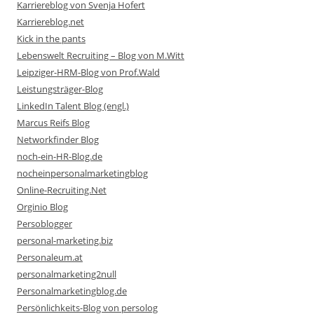
Karriereblog von Svenja Hofert
Karriereblog.net
Kick in the pants
Lebenswelt Recruiting – Blog von M.Witt
Leipziger-HRM-Blog von Prof.Wald
Leistungsträger-Blog
LinkedIn Talent Blog (engl.)
Marcus Reifs Blog
Networkfinder Blog
noch-ein-HR-Blog.de
nocheinpersonalmarketingblog
Online-Recruiting.Net
Orginio Blog
Persoblogger
personal-marketing.biz
Personaleum.at
personalmarketing2null
Personalmarketingblog.de
Persönlichkeits-Blog von persolog