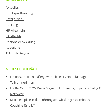
Aktuelles
Employer Branding
Enterprise2.0
Führung
HR-Allgemein
LAB-Profile
Personalentwicklung
Recruiting
Talentstrategien
NEUESTE BEITRÄGE
HR BarCamp: Ein außergewöhnliches Event – das sagen
Teilnehmerinnen
HR BarCamp 2026: Deine Stage für HR Trends, Experten-Dialog &
Netzwerk
KI-Rollenspiele in der Führungsentwicklung: Skalierbares
Coaching für alle?