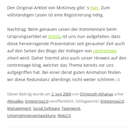
Den Original-Arktiel von McKinsey gibt´s
hier
. Zum
vollständigen Lesen ist eine Registrierung nötig.
Nachtrag: Beim genauen Lesen der Kommentare beim
Ursprungsartikel vo
VizEdu
ist uns nun aufgefallen, dass
diese hervorragende Präsentation seit geraumer Zeit auch
auf den Seiten des Blogs der Kollegen von
centrestage
zitiert wird. Daher hiermit also auch unser Hinweis auf den
centrestage-blog, welcher das Thema bereits vor uns
aufgegriffen hat. Bei einer derat guten Animation finden
wir diese Redundanz allerdings nicht weiter schlimm ;-)
Dieser Beitrag wurde am
2. Juni 2009
von
Christoph Athanas
unter
Aktuelles
,
Enterprise2.0
veröffentlicht. Schlagwörter:
Enterprise2.0
,
Management
,
Social Software
,
Teamwork
,
Unternehmensentwicklung
,
Web2.0
.