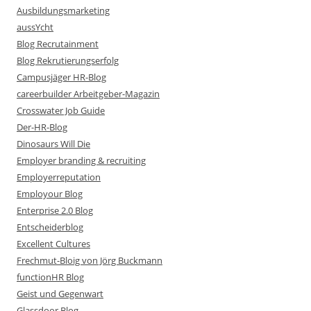
Ausbildungsmarketing
aussYcht
Blog Recrutainment
Blog Rekrutierungserfolg
Campusjäger HR-Blog
careerbuilder Arbeitgeber-Magazin
Crosswater Job Guide
Der-HR-Blog
Dinosaurs Will Die
Employer branding & recruiting
Employerreputation
Employour Blog
Enterprise 2.0 Blog
Entscheiderblog
Excellent Cultures
Frechmut-Bloig von Jörg Buckmann
functionHR Blog
Geist und Gegenwart
Glassdoor Blog