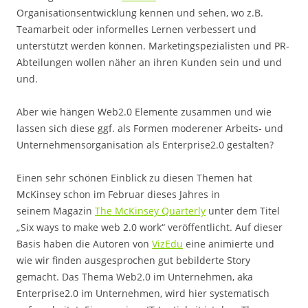
Organisationsentwicklung kennen und sehen, wo z.B.
Teamarbeit oder informelles Lernen verbessert und
unterstützt werden können. Marketingspezialisten und PR-
Abteilungen wollen näher an ihren Kunden sein und und
und.
Aber wie hängen Web2.0 Elemente zusammen und wie
lassen sich diese ggf. als Formen moderener Arbeits- und
Unternehmensorganisation als Enterprise2.0 gestalten?
Einen sehr schönen Einblick zu diesen Themen hat
McKinsey schon im Februar dieses Jahres in
seinem Magazin
The McKinsey Quarterly
unter dem Titel
„Six ways to make web 2.0 work“ veröffentlicht. Auf dieser
Basis haben die Autoren von
VizEdu
eine animierte und
wie wir finden ausgesprochen gut bebilderte Story
gemacht. Das Thema Web2.0 im Unternehmen, aka
Enterprise2.0 im Unternehmen, wird hier systematisch