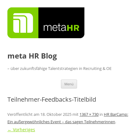
Zum
Inhalt
springen
meta HR Blog
– über zukunftsfähige Talentstrategien in Recruiting & OE
Menü
Teilnehmer-Feedbacks-Titelbild
Veröffentlicht am
18. Oktober 2025
mit
1367 × 730
in
HR BarCamp:
Ein außergewöhnliches Event – das sagen Teilnehmerinnen
.
← Vorheriges