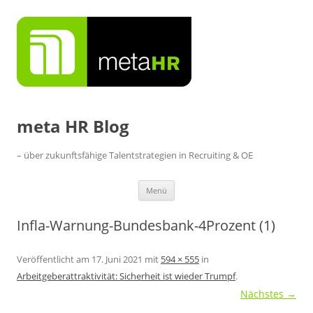
Zum
Inhalt
springen
meta HR Blog
– über zukunftsfähige Talentstrategien in Recruiting & OE
Menü
Infla-Warnung-Bundesbank-4Prozent (1)
Veröffentlicht am
17. Juni 2021
mit
594 × 555
in
Arbeitgeberattraktivität: Sicherheit ist wieder Trumpf
.
Nächstes →