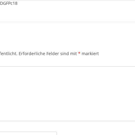
#DGFPc18
entlicht.
Erforderliche Felder sind mit
*
markiert