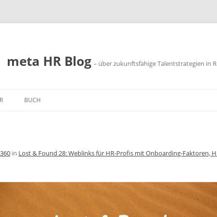
meta HR Blog
– über zukunftsfähige Talentstrategien in R
R
BUCH
SSUM
SCHUTZ
 360
in
Lost & Found 28: Weblinks für HR-Profis mit Onboarding-Faktoren, HR