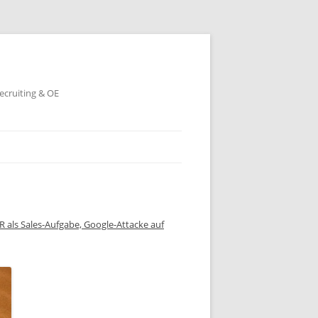
ecruiting & OE
 als Sales-Aufgabe, Google-Attacke auf