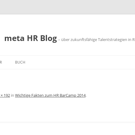
meta HR Blog
– über zukunftsfähige Talentstrategien in R
R
BUCH
SSUM
SCHUTZ
 × 192
in
Wichtige Fakten zum HR BarCamp 2014
.