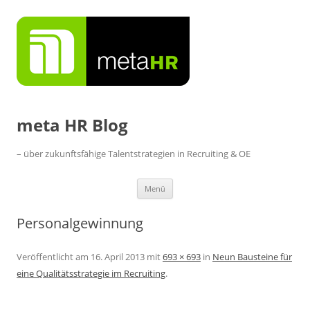
Zum
Inhalt
springen
meta HR Blog
– über zukunftsfähige Talentstrategien in Recruiting & OE
Menü
Personalgewinnung
Veröffentlicht am
16. April 2013
mit
693 × 693
in
Neun Bausteine für
eine Qualitätsstrategie im Recruiting
.