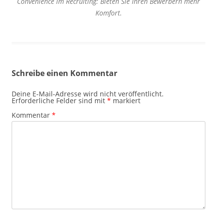
Convenience im Recruiting: Bieten Sie Ihren Bewerbern mehr
Komfort.
Schreibe einen Kommentar
Deine E-Mail-Adresse wird nicht veröffentlicht.
Erforderliche Felder sind mit
*
markiert
Kommentar
*