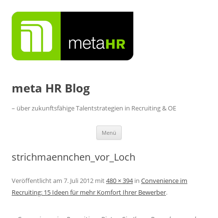
Zum
Inhalt
springen
meta HR Blog
– über zukunftsfähige Talentstrategien in Recruiting & OE
Menü
strichmaennchen_vor_Loch
Veröffentlicht am
7. Juli 2012
mit
480 × 394
in
Convenience im
Recruiting: 15 Ideen für mehr Komfort Ihrer Bewerber
.