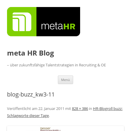
Zum
Inhalt
springen
meta HR Blog
– über zukunftsfähige Talentstrategien in Recruiting & OE
Menü
blog-buzz_kw3-11
Veröffentlicht am
22. Januar 2011
mit
828 × 386
in
HR-Blogroll buzz:
Schlagworte dieser Tage
.