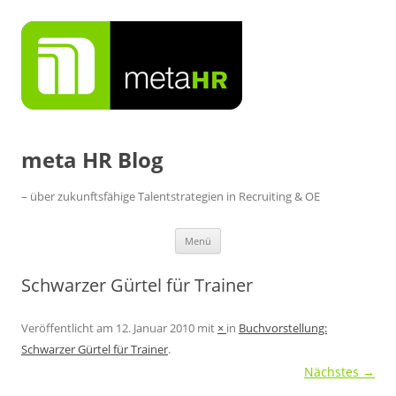
Zum
Inhalt
springen
meta HR Blog
– über zukunftsfähige Talentstrategien in Recruiting & OE
Menü
Schwarzer Gürtel für Trainer
Veröffentlicht am
12. Januar 2010
mit
×
in
Buchvorstellung:
Schwarzer Gürtel für Trainer
.
Nächstes →