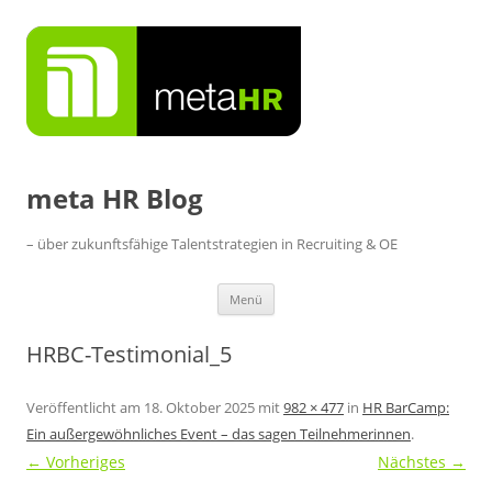
Zum
Inhalt
springen
meta HR Blog
– über zukunftsfähige Talentstrategien in Recruiting & OE
Menü
HRBC-Testimonial_5
Veröffentlicht am
18. Oktober 2025
mit
982 × 477
in
HR BarCamp:
Ein außergewöhnliches Event – das sagen Teilnehmerinnen
.
← Vorheriges
Nächstes →