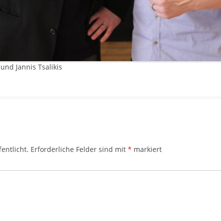
nd Jannis Tsalikis
entlicht.
Erforderliche Felder sind mit
*
markiert