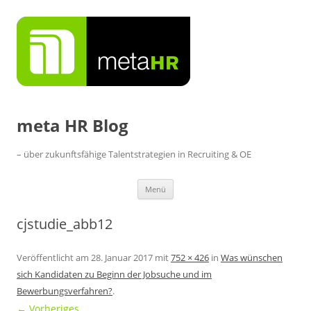
Zum
Inhalt
springen
meta HR Blog
– über zukunftsfähige Talentstrategien in Recruiting & OE
Menü
cjstudie_abb12
Veröffentlicht am
28. Januar 2017
mit
752 × 426
in
Was wünschen
sich Kandidaten zu Beginn der Jobsuche und im
Bewerbungsverfahren?
.
← Vorheriges