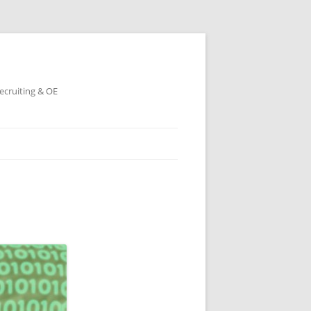
ecruiting & OE