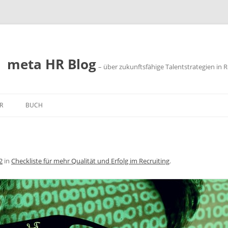
meta HR Blog
– über zukunftsfähige Talentstrategien in R
R
BUCH
SSUM
SCHUTZ
2
in
Checkliste für mehr Qualität und Erfolg im Recruiting
.