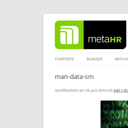
Zum
Inhalt
springen
STARTSEITE
BLOGGER
META H
IMPRE
man-data-sm
DATEN
Veröffentlicht am
29. Juni 2016
mit
640 × 45