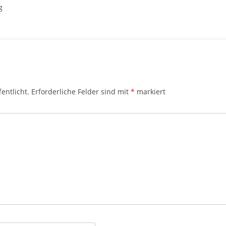
g
entlicht.
Erforderliche Felder sind mit
*
markiert