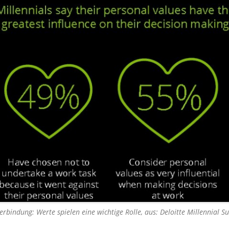
erbindung: Werte spielen eine wichtige Rolle, aus: Deloitte Millennial S