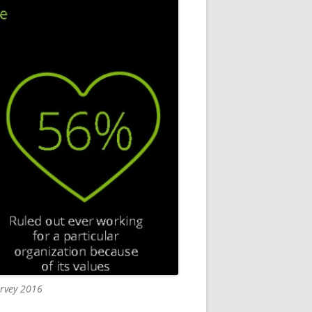
urvey 2016