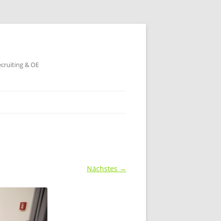
ecruiting & OE
Nächstes →