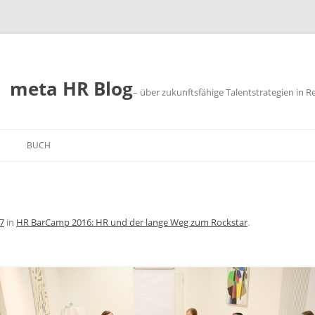
meta HR Blog
– über zukunftsfähige Talentstrategien in R
BUCH
SUM
CHUTZ
7
in
HR BarCamp 2016: HR und der lange Weg zum Rockstar
.