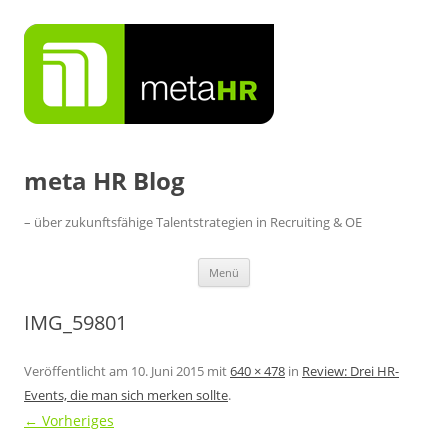
Zum
Inhalt
springen
meta HR Blog
– über zukunftsfähige Talentstrategien in Recruiting & OE
Menü
IMG_59801
Veröffentlicht am
10. Juni 2015
mit
640 × 478
in
Review: Drei HR-
Events, die man sich merken sollte
.
← Vorheriges