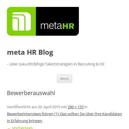
Zum
Inhalt
springen
meta HR Blog
– über zukunftsfähige Talentstrategien in Recruiting & OE
Menü
Bewerberauswahl
Veröffentlicht am
20. April 2015
mit
290 × 155
in
Bewerberinterviews führen (1): Das sollten Sie über Ihre Kandidaten
in Erfahrung bringen
.
← Vorheriges