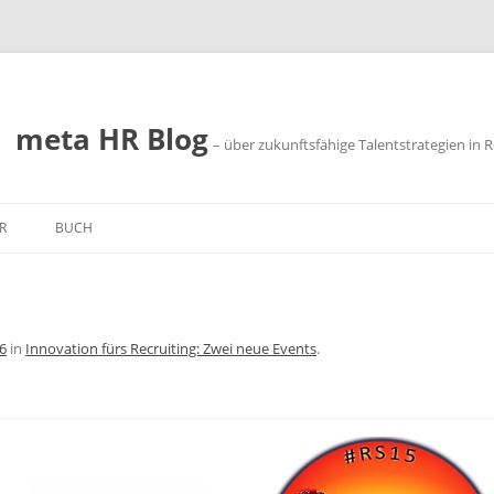
meta HR Blog
– über zukunftsfähige Talentstrategien in R
R
BUCH
SSUM
SCHUTZ
6
in
Innovation fürs Recruiting: Zwei neue Events
.