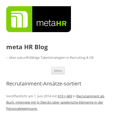
Zum
Inhalt
springen
meta HR Blog
– über zukunftsfähige Talentstrategien in Recruiting & OE
Menü
Recrutainment-Ansätze-sortiert
Veröffentlicht am
1. Juni 2014
mit
619 × 469
in
Recrutainment als
Buch. Interview mit Jo Diercks über spielerische Elemente in der
Personalgewinnung.
.