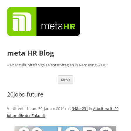
Zum
Inhalt
springen
meta HR Blog
– über zukunftsfähige Talentstrategien in Recruiting & OE
Menü
20jobs-future
Veröffentlicht am
30. Januar 2014
mit
348 × 231
in
Arbeitswelt: 20
Jobprofile der Zukunft
.