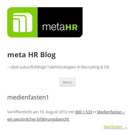
Zum
Inhalt
springen
meta HR Blog
– über zukunftsfähige Talentstrategien in Recruiting & OE
Menü
medienfasten1
Veröffentlicht am
16. August 2012
mit
800 × 533
in
Medienfasten –
ein persönlicher Erfahrungsbericht
.
Nächstes →