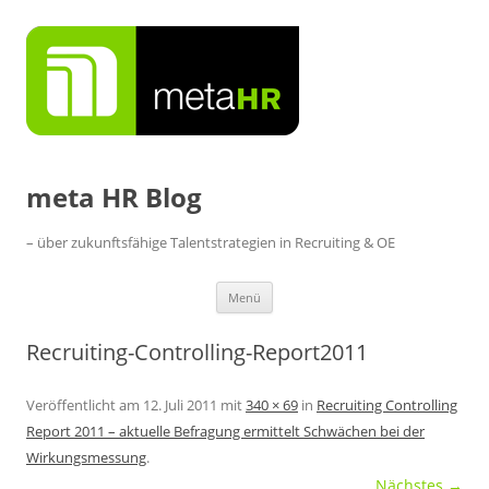
Zum
Inhalt
springen
meta HR Blog
– über zukunftsfähige Talentstrategien in Recruiting & OE
Menü
Recruiting-Controlling-Report2011
Veröffentlicht am
12. Juli 2011
mit
340 × 69
in
Recruiting Controlling
Report 2011 – aktuelle Befragung ermittelt Schwächen bei der
Wirkungsmessung
.
Nächstes →