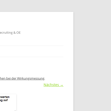
ecruiting & OE
wächen bei der Wirkungsmessung
.
Nächstes →